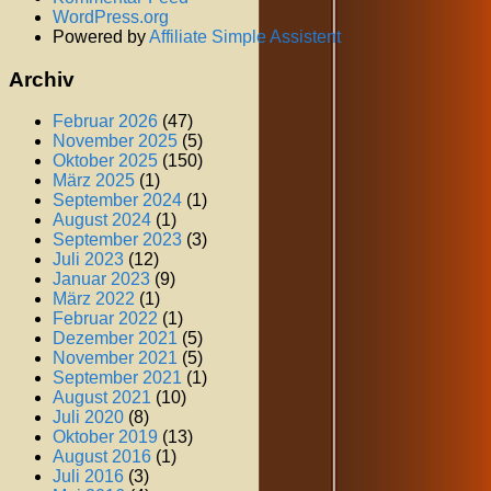
WordPress.org
Powered by
Affiliate Simple Assistent
Archiv
Februar 2026
(47)
November 2025
(5)
Oktober 2025
(150)
März 2025
(1)
September 2024
(1)
August 2024
(1)
September 2023
(3)
Juli 2023
(12)
Januar 2023
(9)
März 2022
(1)
Februar 2022
(1)
Dezember 2021
(5)
November 2021
(5)
September 2021
(1)
August 2021
(10)
Juli 2020
(8)
Oktober 2019
(13)
August 2016
(1)
Juli 2016
(3)