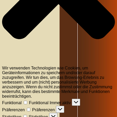
Wir verwenden Technologien wie Cookies, um
Geräteinformationen zu speichern und/oder darauf
zuzugreifen. Wir tun dies, um das Browsing-Erlebnis zu
verbessern und um (nicht) personalisierte Werbung
anzuzeigen. Wenn du nicht zustimmst oder die Zustimmung
widerrufst, kann dies bestimmte Merkmale und Funktionen
beeinträchtigen.
Funktional
Funktional
Immer aktiv
Präferenzen
Präferenzen
Statistiken
Statistiken