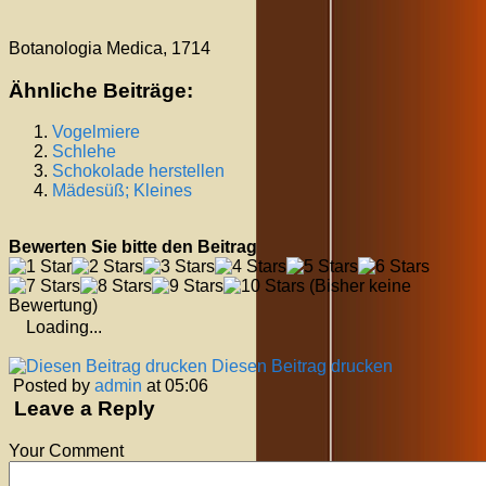
Botanologia Medica, 1714
Ähnliche Beiträge:
Vogelmiere
Schlehe
Schokolade herstellen
Mädesüß; Kleines
Bewerten Sie bitte den Beitrag
(Bisher keine
Bewertung)
Loading...
Diesen Beitrag drucken
Posted by
admin
at 05:06
Leave a Reply
Your Comment