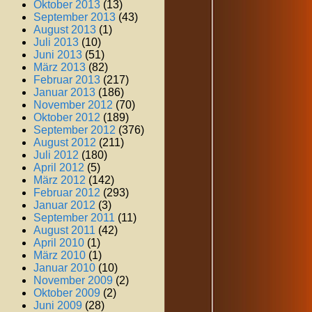
Oktober 2013
(13)
September 2013
(43)
August 2013
(1)
Juli 2013
(10)
Juni 2013
(51)
März 2013
(82)
Februar 2013
(217)
Januar 2013
(186)
November 2012
(70)
Oktober 2012
(189)
September 2012
(376)
August 2012
(211)
Juli 2012
(180)
April 2012
(5)
März 2012
(142)
Februar 2012
(293)
Januar 2012
(3)
September 2011
(11)
August 2011
(42)
April 2010
(1)
März 2010
(1)
Januar 2010
(10)
November 2009
(2)
Oktober 2009
(2)
Juni 2009
(28)