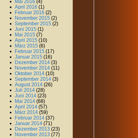
Mai 2016
(4)
April 2016
(1)
Februar 2016
(2)
November 2015
(2)
September 2015
(2)
Juni 2015
(1)
Mai 2015
(7)
April 2015
(10)
März 2015
(6)
Februar 2015
(17)
Januar 2015
(16)
Dezember 2014
(3)
November 2014
(11)
Oktober 2014
(10)
September 2014
(3)
August 2014
(26)
Juli 2014
(28)
Juni 2014
(23)
Mai 2014
(68)
April 2014
(57)
März 2014
(59)
Februar 2014
(37)
Januar 2014
(71)
Dezember 2013
(23)
November 2013
(77)