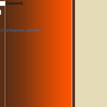
(required)
Champignons, gebraten