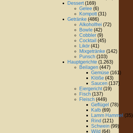
Dessert
(169)
Gelee
(6)
Kompott
(31)
Getränke
(486)
Alkoholfrei
(72)
Bowle
(42)
Cobbler
(9)
Cocktail
(45)
Likör
(41)
Mixgetränke
(142)
Punsch
(103)
Hauptgerichte
(1.263)
Beilagen
(447)
Gemüse
(161)
Klöße
(43)
Saucen
(137)
Eiergericht
(19)
Fisch
(137)
Fleisch
(449)
Geflügel
(78)
Kalb
(69)
Lamm Hammel
(35)
Rind
(121)
Schwein
(99)
Wild
(64)