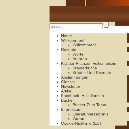
Alte Rezepte online
Home
Willkommen!
Willkommen!
Rezepte
Worte
Autoren
Kräuter Pflanzen Volksmedizin
Kräuterküche
Kräuter Und Rezepte
Abstimmungen
Glossar
Newsletter
Artikel
Facebook: Heilpflanzen
Bücher
Bücher Zum Tema
Impressum
Literaturverzeichnis
Warum
Cookie-Richtlinie (EU)