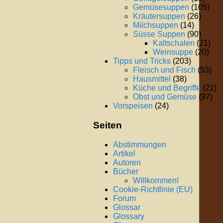
Gemüsesuppen
(105)
Kräutersuppen
(26)
Milchsuppen
(14)
Süsse Suppen
(90)
Kaltschalen
(21)
Weinsuppe
(20)
Tipps und Tricks
(203)
Fleisch und Fisch
(53)
Hausmittel
(38)
Küche und Begriffe
(21)
Obst und Gemüse
(97)
Vorspeisen
(24)
Seiten
Abstimmungen
Artikel
Autoren
Bücher
Willkommen!
Cookie-Richtlinie (EU)
Forum
Glossar
Glossary