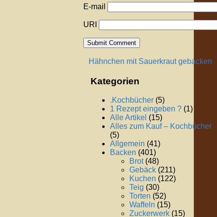
E-mail
URI
Hähnchen mit Sauerkraut gebacken
Kategorien
.Kochbücher
(5)
1 Rezept eingeben ?
(1)
Alle Artikel
(15)
Alles zum Kauf – Kochbücher
(5)
Allgemein
(41)
Backen
(401)
Brot
(48)
Gebäck
(211)
Kuchen
(122)
Teig
(30)
Torten
(52)
Waffeln
(15)
Zuckerwerk
(15)