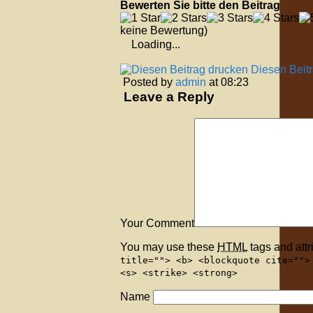
Bewerten Sie bitte den Beitrag
keine Bewertung)
Loading...
Diesen Beit
Posted by
admin
at 08:23
Leave a Reply
Your Comment
You may use these
HTML
tags and attr
title=""> <b> <blockquote cite="">
<s> <strike> <strong>
Name