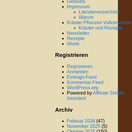
Glossary
Impressum
Literaturverzeichnis
Warum
Kräuter Pflanzen Volksmedizin
Kräuter und Rezepte
Newsletter
Rezepte
Worte
Registrieren
Registrieren
Anmelden
Eintrags-Feed
Kommentar-Feed
WordPress.org
Powered by
Affiliate Simple
Assistent
Archiv
Februar 2026
(47)
November 2025
(5)
Oktober 2025
(150)