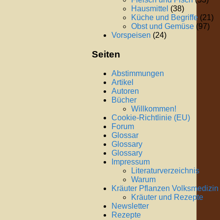
Hausmittel
(38)
Küche und Begriffe
(21)
Obst und Gemüse
(97)
Vorspeisen
(24)
Seiten
Abstimmungen
Artikel
Autoren
Bücher
Willkommen!
Cookie-Richtlinie (EU)
Forum
Glossar
Glossary
Glossary
Impressum
Literaturverzeichnis
Warum
Kräuter Pflanzen Volksmedizin
Kräuter und Rezepte
Newsletter
Rezepte