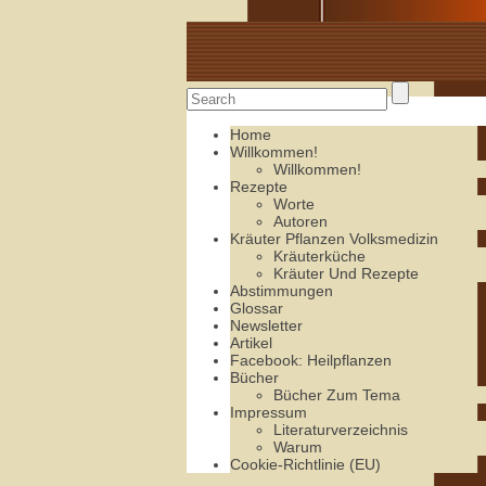
Alte Rezepte online
Home
Willkommen!
Willkommen!
Rezepte
Worte
Autoren
Kräuter Pflanzen Volksmedizin
Kräuterküche
Kräuter Und Rezepte
Abstimmungen
Glossar
Newsletter
Artikel
Facebook: Heilpflanzen
Bücher
Bücher Zum Tema
Impressum
Literaturverzeichnis
Warum
Cookie-Richtlinie (EU)