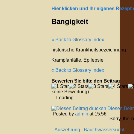
Hier klicken und Ihr eigenes Rezept
Bangigkeit
« Back to Glossary Index
historische Krankheitsbezeichnung
Krampfanfälle, Epilepsie
« Back to Glossary Index
Bewerten Sie bitte den Beitrag
keine Bewertung)
Loading...
Diesen Beit
Posted by
admin
at 15:56
Sorry, the 
Auszehrung
Bauchwassersucht