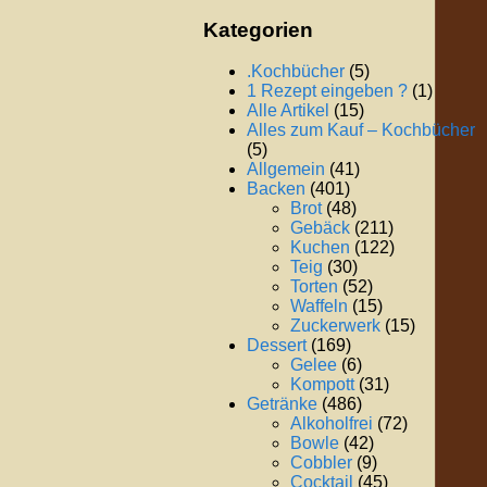
Kategorien
.Kochbücher
(5)
1 Rezept eingeben ?
(1)
Alle Artikel
(15)
Alles zum Kauf – Kochbücher
(5)
Allgemein
(41)
Backen
(401)
Brot
(48)
Gebäck
(211)
Kuchen
(122)
Teig
(30)
Torten
(52)
Waffeln
(15)
Zuckerwerk
(15)
Dessert
(169)
Gelee
(6)
Kompott
(31)
Getränke
(486)
Alkoholfrei
(72)
Bowle
(42)
Cobbler
(9)
Cocktail
(45)