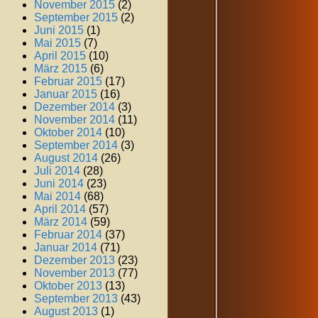
November 2015
(2)
September 2015
(2)
Juni 2015
(1)
Mai 2015
(7)
April 2015
(10)
März 2015
(6)
Februar 2015
(17)
Januar 2015
(16)
Dezember 2014
(3)
November 2014
(11)
Oktober 2014
(10)
September 2014
(3)
August 2014
(26)
Juli 2014
(28)
Juni 2014
(23)
Mai 2014
(68)
April 2014
(57)
März 2014
(59)
Februar 2014
(37)
Januar 2014
(71)
Dezember 2013
(23)
November 2013
(77)
Oktober 2013
(13)
September 2013
(43)
August 2013
(1)