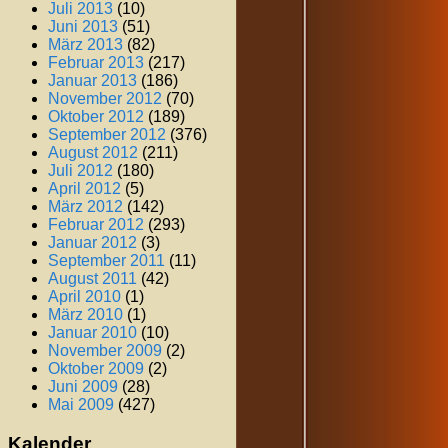
Juli 2013
(10)
Juni 2013
(51)
März 2013
(82)
Februar 2013
(217)
Januar 2013
(186)
November 2012
(70)
Oktober 2012
(189)
September 2012
(376)
August 2012
(211)
Juli 2012
(180)
April 2012
(5)
März 2012
(142)
Februar 2012
(293)
Januar 2012
(3)
September 2011
(11)
August 2011
(42)
April 2010
(1)
März 2010
(1)
Januar 2010
(10)
November 2009
(2)
Oktober 2009
(2)
Juni 2009
(28)
Mai 2009
(427)
Kalender