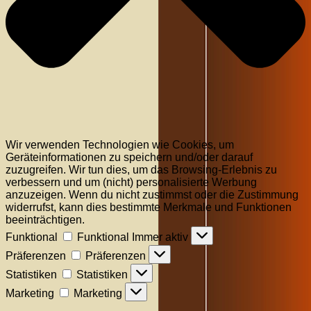
Wir verwenden Technologien wie Cookies, um
Geräteinformationen zu speichern und/oder darauf
zuzugreifen. Wir tun dies, um das Browsing-Erlebnis zu
verbessern und um (nicht) personalisierte Werbung
anzuzeigen. Wenn du nicht zustimmst oder die Zustimmung
widerrufst, kann dies bestimmte Merkmale und Funktionen
beeinträchtigen.
Funktional
Funktional
Immer aktiv
Präferenzen
Präferenzen
Statistiken
Statistiken
Marketing
Marketing