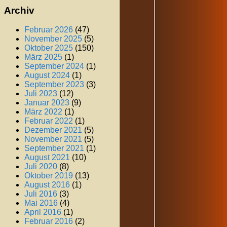
Archiv
Februar 2026
(47)
November 2025
(5)
Oktober 2025
(150)
März 2025
(1)
September 2024
(1)
August 2024
(1)
September 2023
(3)
Juli 2023
(12)
Januar 2023
(9)
März 2022
(1)
Februar 2022
(1)
Dezember 2021
(5)
November 2021
(5)
September 2021
(1)
August 2021
(10)
Juli 2020
(8)
Oktober 2019
(13)
August 2016
(1)
Juli 2016
(3)
Mai 2016
(4)
April 2016
(1)
Februar 2016
(2)