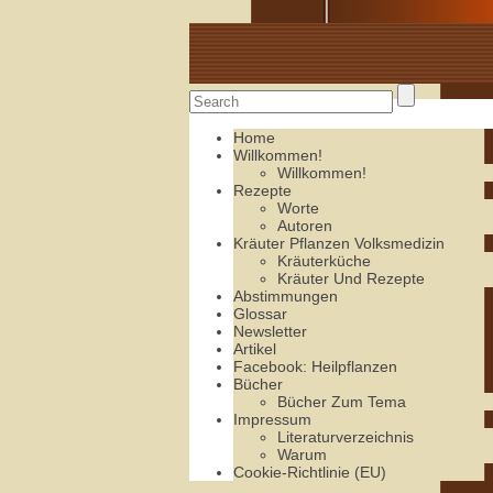
Alte Rezepte online
Home
Willkommen!
Willkommen!
Rezepte
Worte
Autoren
Kräuter Pflanzen Volksmedizin
Kräuterküche
Kräuter Und Rezepte
Abstimmungen
Glossar
Newsletter
Artikel
Facebook: Heilpflanzen
Bücher
Bücher Zum Tema
Impressum
Literaturverzeichnis
Warum
Cookie-Richtlinie (EU)