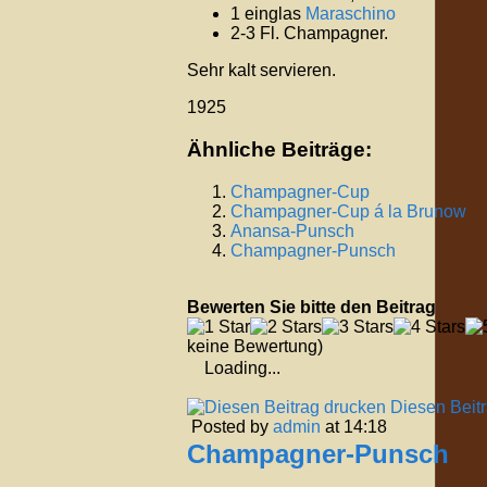
1 einglas
Maraschino
2-3 Fl. Champagner.
Sehr kalt servieren.
1925
Ähnliche Beiträge:
Champagner-Cup
Champagner-Cup á la Brunow
Anansa-Punsch
Champagner-Punsch
Bewerten Sie bitte den Beitrag
keine Bewertung)
Loading...
Diesen Beit
Posted by
admin
at 14:18
Champagner-Punsch