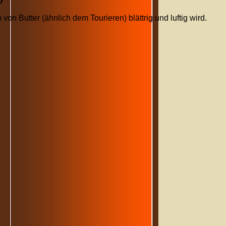
von Butter (ähnlich dem Tourieren) blättrig und luftig wird.