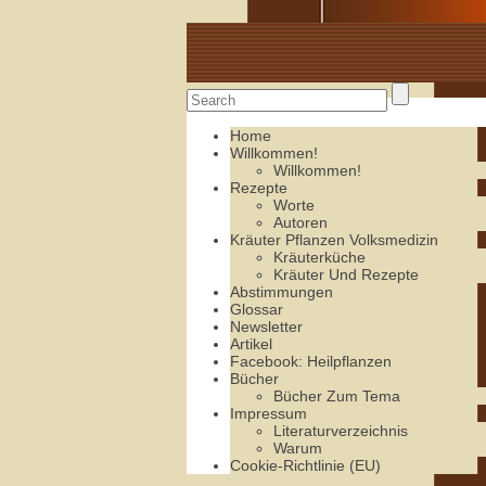
Alte Rezepte online
Home
Willkommen!
Willkommen!
Rezepte
Worte
Autoren
Kräuter Pflanzen Volksmedizin
Kräuterküche
Kräuter Und Rezepte
Abstimmungen
Glossar
Newsletter
Artikel
Facebook: Heilpflanzen
Bücher
Bücher Zum Tema
Impressum
Literaturverzeichnis
Warum
Cookie-Richtlinie (EU)