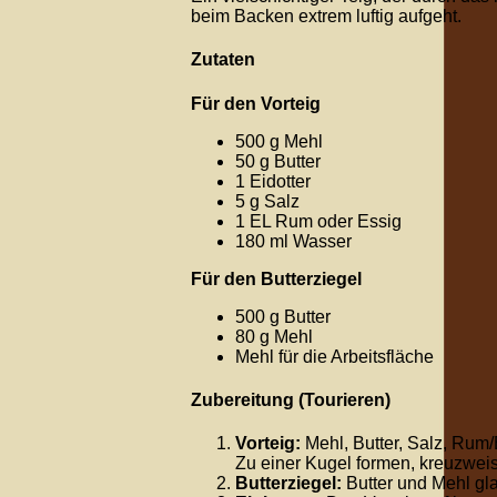
beim Backen extrem luftig aufgeht.
Zutaten
Für den Vorteig
500 g Mehl
50 g Butter
1 Eidotter
5 g Salz
1 EL Rum oder Essig
180 ml Wasser
Für den Butterziegel
500 g Butter
80 g Mehl
Mehl für die Arbeitsfläche
Zubereitung (Tourieren)
Vorteig:
Mehl, Butter, Salz, Rum/
Zu einer Kugel formen, kreuzwei
Butterziegel:
Butter und Mehl gla