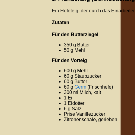
Ein Hefeteig, der durch das Einarbeiten 
Zutaten
Für den Butterziegel
350 g Butter
50 g Mehl
Für den Vorteig
600 g Mehl
60 g Staubzucker
60 g Butter
60 g
Germ
(Frischhefe)
300 ml Milch, kalt
1 Ei
1 Eidotter
6 g Salz
Prise Vanillezucker
Zitronenschale, gerieben