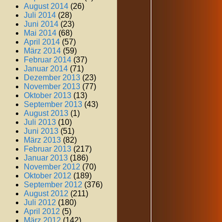
August 2014
(26)
Juli 2014
(28)
Juni 2014
(23)
Mai 2014
(68)
April 2014
(57)
März 2014
(59)
Februar 2014
(37)
Januar 2014
(71)
Dezember 2013
(23)
November 2013
(77)
Oktober 2013
(13)
September 2013
(43)
August 2013
(1)
Juli 2013
(10)
Juni 2013
(51)
März 2013
(82)
Februar 2013
(217)
Januar 2013
(186)
November 2012
(70)
Oktober 2012
(189)
September 2012
(376)
August 2012
(211)
Juli 2012
(180)
April 2012
(5)
März 2012
(142)