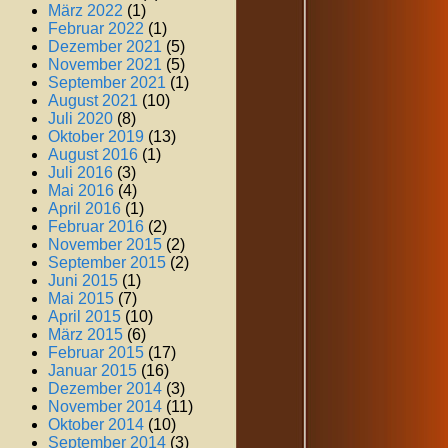
März 2022
(1)
Februar 2022
(1)
Dezember 2021
(5)
November 2021
(5)
September 2021
(1)
August 2021
(10)
Juli 2020
(8)
Oktober 2019
(13)
August 2016
(1)
Juli 2016
(3)
Mai 2016
(4)
April 2016
(1)
Februar 2016
(2)
November 2015
(2)
September 2015
(2)
Juni 2015
(1)
Mai 2015
(7)
April 2015
(10)
März 2015
(6)
Februar 2015
(17)
Januar 2015
(16)
Dezember 2014
(3)
November 2014
(11)
Oktober 2014
(10)
September 2014
(3)