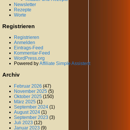
Newsletter
Rezepte
Worte
Registrieren
Registrieren
Anmelden
Eintrags-Feed
Kommentar-Feed
WordPress.org
Powered by
Affiliate Simple Assistent
Archiv
Februar 2026
(47)
November 2025
(5)
Oktober 2025
(150)
März 2025
(1)
September 2024
(1)
August 2024
(1)
September 2023
(3)
Juli 2023
(12)
Januar 2023
(9)