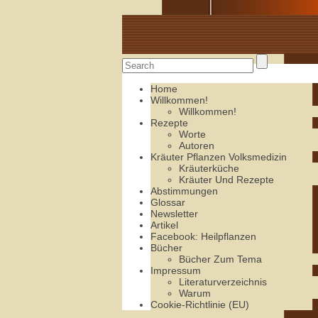
Alte Rezepte online
Home
Willkommen!
Willkommen!
Rezepte
Worte
Autoren
Kräuter Pflanzen Volksmedizin
Kräuterküche
Kräuter Und Rezepte
Abstimmungen
Glossar
Newsletter
Artikel
Facebook: Heilpflanzen
Bücher
Bücher Zum Tema
Impressum
Literaturverzeichnis
Warum
Cookie-Richtlinie (EU)