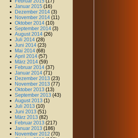
Februar 2015
(17)
Januar 2015
(16)
Dezember 2014
(3)
November 2014
(11)
Oktober 2014
(10)
September 2014
(3)
August 2014
(26)
Juli 2014
(28)
Juni 2014
(23)
Mai 2014
(68)
April 2014
(57)
März 2014
(59)
Februar 2014
(37)
Januar 2014
(71)
Dezember 2013
(23)
November 2013
(77)
Oktober 2013
(13)
September 2013
(43)
August 2013
(1)
Juli 2013
(10)
Juni 2013
(51)
März 2013
(82)
Februar 2013
(217)
Januar 2013
(186)
November 2012
(70)