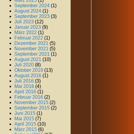
März 2025
(1)
September 2024
(1)
August 2024
(1)
September 2023
(3)
Juli 2023
(12)
Januar 2023
(9)
März 2022
(1)
Februar 2022
(1)
Dezember 2021
(5)
November 2021
(5)
September 2021
(1)
August 2021
(10)
Juli 2020
(8)
Oktober 2019
(13)
August 2016
(1)
Juli 2016
(3)
Mai 2016
(4)
April 2016
(1)
Februar 2016
(2)
November 2015
(2)
September 2015
(2)
Juni 2015
(1)
Mai 2015
(7)
April 2015
(10)
März 2015
(6)