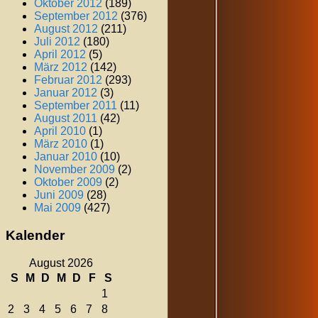
Oktober 2012
(189)
September 2012
(376)
August 2012
(211)
Juli 2012
(180)
April 2012
(5)
März 2012
(142)
Februar 2012
(293)
Januar 2012
(3)
September 2011
(11)
August 2011
(42)
April 2010
(1)
März 2010
(1)
Januar 2010
(10)
November 2009
(2)
Oktober 2009
(2)
Juni 2009
(28)
Mai 2009
(427)
Kalender
August 2026
S
M
D
M
D
F
S
1
2
3
4
5
6
7
8