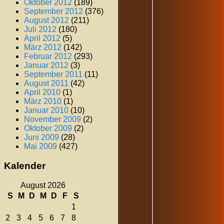
Oktober 2012
(189)
September 2012
(376)
August 2012
(211)
Juli 2012
(180)
April 2012
(5)
März 2012
(142)
Februar 2012
(293)
Januar 2012
(3)
September 2011
(11)
August 2011
(42)
April 2010
(1)
März 2010
(1)
Januar 2010
(10)
November 2009
(2)
Oktober 2009
(2)
Juni 2009
(28)
Mai 2009
(427)
Kalender
August 2026
S
M
D
M
D
F
S
1
2
3
4
5
6
7
8