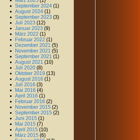
März 2025
(1)
September 2024
(1)
August 2024
(1)
September 2023
(3)
Juli 2023
(12)
Januar 2023
(9)
März 2022
(1)
Februar 2022
(1)
Dezember 2021
(5)
November 2021
(5)
September 2021
(1)
August 2021
(10)
Juli 2020
(8)
Oktober 2019
(13)
August 2016
(1)
Juli 2016
(3)
Mai 2016
(4)
April 2016
(1)
Februar 2016
(2)
November 2015
(2)
September 2015
(2)
Juni 2015
(1)
Mai 2015
(7)
April 2015
(10)
März 2015
(6)