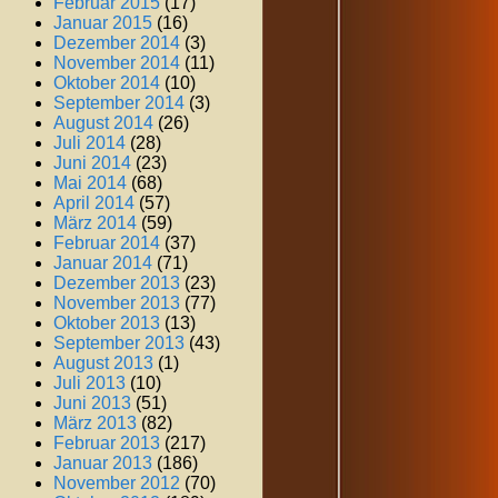
Februar 2015
(17)
Januar 2015
(16)
Dezember 2014
(3)
November 2014
(11)
Oktober 2014
(10)
September 2014
(3)
August 2014
(26)
Juli 2014
(28)
Juni 2014
(23)
Mai 2014
(68)
April 2014
(57)
März 2014
(59)
Februar 2014
(37)
Januar 2014
(71)
Dezember 2013
(23)
November 2013
(77)
Oktober 2013
(13)
September 2013
(43)
August 2013
(1)
Juli 2013
(10)
Juni 2013
(51)
März 2013
(82)
Februar 2013
(217)
Januar 2013
(186)
November 2012
(70)