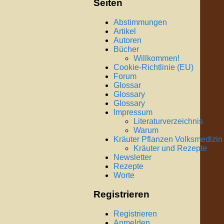
Seiten
Abstimmungen
Artikel
Autoren
Bücher
Willkommen!
Cookie-Richtlinie (EU)
Forum
Glossar
Glossary
Glossary
Impressum
Literaturverzeichnis
Warum
Kräuter Pflanzen Volksmedizin
Kräuter und Rezepte
Newsletter
Rezepte
Worte
Registrieren
Registrieren
Anmelden