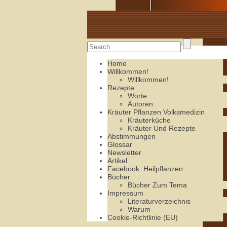
Alte Rezepte online
Home
Willkommen!
Willkommen!
Rezepte
Worte
Autoren
Kräuter Pflanzen Volksmedizin
Kräuterküche
Kräuter Und Rezepte
Abstimmungen
Glossar
Newsletter
Artikel
Facebook: Heilpflanzen
Bücher
Bücher Zum Tema
Impressum
Literaturverzeichnis
Warum
Cookie-Richtlinie (EU)