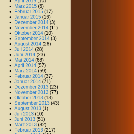
April 2015
(10)
März 2015
(6)
Februar 2015
(17)
Januar 2015
(16)
Dezember 2014
(3)
November 2014
(11)
Oktober 2014
(10)
September 2014
(3)
August 2014
(26)
Juli 2014
(28)
Juni 2014
(23)
Mai 2014
(68)
April 2014
(57)
März 2014
(59)
Februar 2014
(37)
Januar 2014
(71)
Dezember 2013
(23)
November 2013
(77)
Oktober 2013
(13)
September 2013
(43)
August 2013
(1)
Juli 2013
(10)
Juni 2013
(51)
März 2013
(82)
Februar 2013
(217)