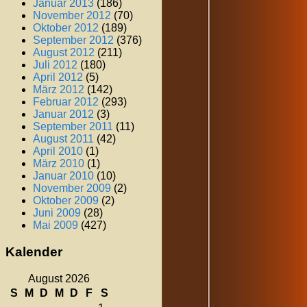
Januar 2013
(186)
November 2012
(70)
Oktober 2012
(189)
September 2012
(376)
August 2012
(211)
Juli 2012
(180)
April 2012
(5)
März 2012
(142)
Februar 2012
(293)
Januar 2012
(3)
September 2011
(11)
August 2011
(42)
April 2010
(1)
März 2010
(1)
Januar 2010
(10)
November 2009
(2)
Oktober 2009
(2)
Juni 2009
(28)
Mai 2009
(427)
Kalender
August 2026
S
M
D
M
D
F
S