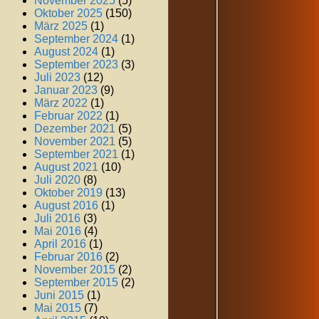
November 2025
(5)
Oktober 2025
(150)
März 2025
(1)
September 2024
(1)
August 2024
(1)
September 2023
(3)
Juli 2023
(12)
Januar 2023
(9)
März 2022
(1)
Februar 2022
(1)
Dezember 2021
(5)
November 2021
(5)
September 2021
(1)
August 2021
(10)
Juli 2020
(8)
Oktober 2019
(13)
August 2016
(1)
Juli 2016
(3)
Mai 2016
(4)
April 2016
(1)
Februar 2016
(2)
November 2015
(2)
September 2015
(2)
Juni 2015
(1)
Mai 2015
(7)