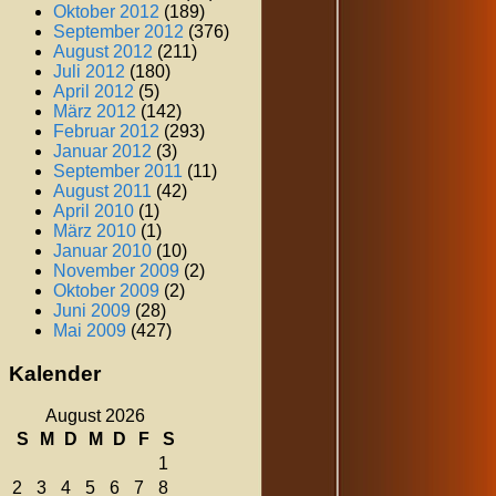
Oktober 2012
(189)
September 2012
(376)
August 2012
(211)
Juli 2012
(180)
April 2012
(5)
März 2012
(142)
Februar 2012
(293)
Januar 2012
(3)
September 2011
(11)
August 2011
(42)
April 2010
(1)
März 2010
(1)
Januar 2010
(10)
November 2009
(2)
Oktober 2009
(2)
Juni 2009
(28)
Mai 2009
(427)
Kalender
August 2026
S
M
D
M
D
F
S
1
2
3
4
5
6
7
8