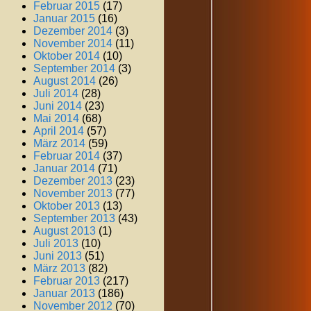
Februar 2015
(17)
Januar 2015
(16)
Dezember 2014
(3)
November 2014
(11)
Oktober 2014
(10)
September 2014
(3)
August 2014
(26)
Juli 2014
(28)
Juni 2014
(23)
Mai 2014
(68)
April 2014
(57)
März 2014
(59)
Februar 2014
(37)
Januar 2014
(71)
Dezember 2013
(23)
November 2013
(77)
Oktober 2013
(13)
September 2013
(43)
August 2013
(1)
Juli 2013
(10)
Juni 2013
(51)
März 2013
(82)
Februar 2013
(217)
Januar 2013
(186)
November 2012
(70)