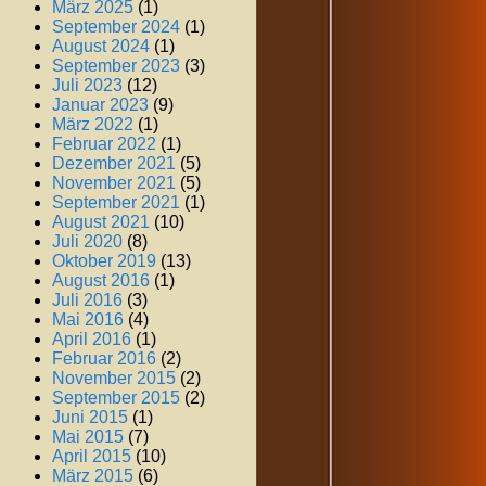
März 2025
(1)
September 2024
(1)
August 2024
(1)
September 2023
(3)
Juli 2023
(12)
Januar 2023
(9)
März 2022
(1)
Februar 2022
(1)
Dezember 2021
(5)
November 2021
(5)
September 2021
(1)
August 2021
(10)
Juli 2020
(8)
Oktober 2019
(13)
August 2016
(1)
Juli 2016
(3)
Mai 2016
(4)
April 2016
(1)
Februar 2016
(2)
November 2015
(2)
September 2015
(2)
Juni 2015
(1)
Mai 2015
(7)
April 2015
(10)
März 2015
(6)