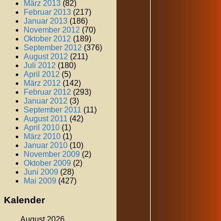
März 2013
(82)
Februar 2013
(217)
Januar 2013
(186)
November 2012
(70)
Oktober 2012
(189)
September 2012
(376)
August 2012
(211)
Juli 2012
(180)
April 2012
(5)
März 2012
(142)
Februar 2012
(293)
Januar 2012
(3)
September 2011
(11)
August 2011
(42)
April 2010
(1)
März 2010
(1)
Januar 2010
(10)
November 2009
(2)
Oktober 2009
(2)
Juni 2009
(28)
Mai 2009
(427)
Kalender
August 2026