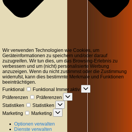
Wir verwenden Technologien wie Cookies, um
Geräteinformationen zu speichern und/oder darauf
zuzugreifen. Wir tun dies, um das Browsing-Erlebnis zu
verbessern und um (nicht) personalisierte Werbung
anzuzeigen. Wenn du nicht zustimmst oder die Zustimmung
widerrufst, kann dies bestimmte Merkmale und Funktionen
beeinträchtigen.
Funktional
Funktional
Immer aktiv
Präferenzen
Präferenzen
Statistiken
Statistiken
Marketing
Marketing
Optionen verwalten
Dienste verwalten