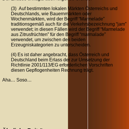
(3) Auf bestimmten lokalen Märkten Österreichs und
Deutschlands, wie Bauernmärkten oder
Wochenmärkten, wird der Begriff “Marmelade”
traditionsgemäß auch für die Verkehrsbezeichnung “jam”
verwendet; in diesen Fällen wird der Begriff “Marmelade
aus Zitrusfrüchten” für den Begriff “marmalade”
verwendet, um zwischen den beiden
Erzeugniskategorien zu unterscheiden.
(4) Es ist daher angebracht, dass Österreich und
Deutschland beim Erlass der zur Umsetzung der
Richtlinie 2001/113/EG erforderlichen Vorschriften
diesen Gepflogenheiten Rechnung trägt.
Aha… Soso…