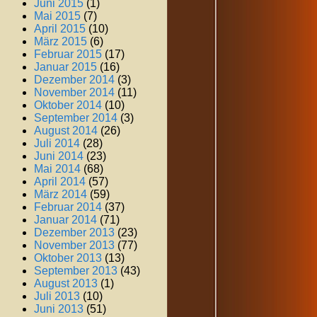
Juni 2015
(1)
Mai 2015
(7)
April 2015
(10)
März 2015
(6)
Februar 2015
(17)
Januar 2015
(16)
Dezember 2014
(3)
November 2014
(11)
Oktober 2014
(10)
September 2014
(3)
August 2014
(26)
Juli 2014
(28)
Juni 2014
(23)
Mai 2014
(68)
April 2014
(57)
März 2014
(59)
Februar 2014
(37)
Januar 2014
(71)
Dezember 2013
(23)
November 2013
(77)
Oktober 2013
(13)
September 2013
(43)
August 2013
(1)
Juli 2013
(10)
Juni 2013
(51)