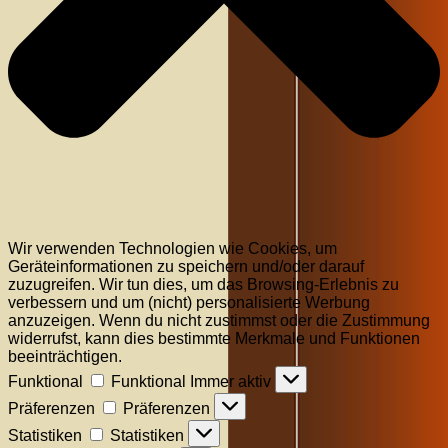
Wir verwenden Technologien wie Cookies, um
Geräteinformationen zu speichern und/oder darauf
zuzugreifen. Wir tun dies, um das Browsing-Erlebnis zu
verbessern und um (nicht) personalisierte Werbung
anzuzeigen. Wenn du nicht zustimmst oder die Zustimmung
widerrufst, kann dies bestimmte Merkmale und Funktionen
beeinträchtigen.
Funktional
Funktional
Immer aktiv
Präferenzen
Präferenzen
Statistiken
Statistiken