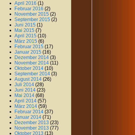
April 2016
(1)
Februar 2016
(2)
November 2015
(2)
September 2015
(2)
Juni 2015
(1)
Mai 2015
(7)
April 2015
(10)
März 2015
(6)
Februar 2015
(17)
Januar 2015
(16)
Dezember 2014
(3)
November 2014
(11)
Oktober 2014
(10)
September 2014
(3)
August 2014
(26)
Juli 2014
(28)
Juni 2014
(23)
Mai 2014
(68)
April 2014
(57)
März 2014
(59)
Februar 2014
(37)
Januar 2014
(71)
Dezember 2013
(23)
November 2013
(77)
Oktober 2013
(13)