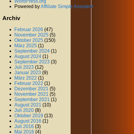
WordPress.org
Powered by
Affiliate Simple Assistent
Archiv
Februar 2026
(47)
November 2025
(5)
Oktober 2025
(150)
März 2025
(1)
September 2024
(1)
August 2024
(1)
September 2023
(3)
Juli 2023
(12)
Januar 2023
(9)
März 2022
(1)
Februar 2022
(1)
Dezember 2021
(5)
November 2021
(5)
September 2021
(1)
August 2021
(10)
Juli 2020
(8)
Oktober 2019
(13)
August 2016
(1)
Juli 2016
(3)
Mai 2016
(4)