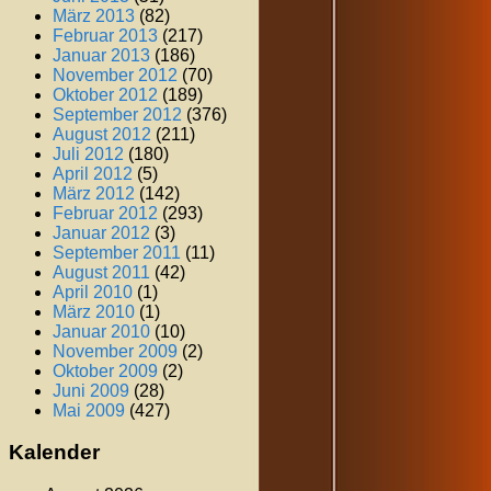
März 2013
(82)
Februar 2013
(217)
Januar 2013
(186)
November 2012
(70)
Oktober 2012
(189)
September 2012
(376)
August 2012
(211)
Juli 2012
(180)
April 2012
(5)
März 2012
(142)
Februar 2012
(293)
Januar 2012
(3)
September 2011
(11)
August 2011
(42)
April 2010
(1)
März 2010
(1)
Januar 2010
(10)
November 2009
(2)
Oktober 2009
(2)
Juni 2009
(28)
Mai 2009
(427)
Kalender