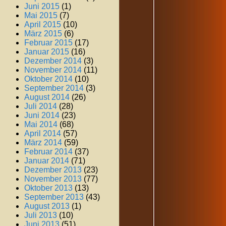
Juni 2015
(1)
Mai 2015
(7)
April 2015
(10)
März 2015
(6)
Februar 2015
(17)
Januar 2015
(16)
Dezember 2014
(3)
November 2014
(11)
Oktober 2014
(10)
September 2014
(3)
August 2014
(26)
Juli 2014
(28)
Juni 2014
(23)
Mai 2014
(68)
April 2014
(57)
März 2014
(59)
Februar 2014
(37)
Januar 2014
(71)
Dezember 2013
(23)
November 2013
(77)
Oktober 2013
(13)
September 2013
(43)
August 2013
(1)
Juli 2013
(10)
Juni 2013
(51)