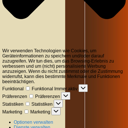
Wir verwenden Technologien wie Cookies, um
Geräteinformationen zu speichern und/oder darauf
zuzugreifen. Wir tun dies, um das Browsing-Erlebnis zu
verbessern und um (nicht) personalisierte Werbung
anzuzeigen. Wenn du nicht zustimmst oder die Zustimmung
widerrufst, kann dies bestimmte Merkmale und Funktionen
beeinträchtigen.
Funktional
Funktional
Immer aktiv
Präferenzen
Präferenzen
Statistiken
Statistiken
Marketing
Marketing
Optionen verwalten
Dienste verwalten