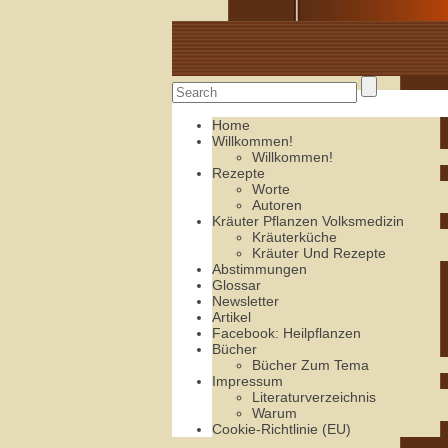
Alte Rezepte online
Home
Willkommen!
Willkommen!
Rezepte
Worte
Autoren
Kräuter Pflanzen Volksmedizin
Kräuterküche
Kräuter Und Rezepte
Abstimmungen
Glossar
Newsletter
Artikel
Facebook: Heilpflanzen
Bücher
Bücher Zum Tema
Impressum
Literaturverzeichnis
Warum
Cookie-Richtlinie (EU)