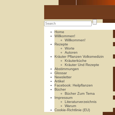
Alte Rezepte online
Home
Willkommen!
Willkommen!
Rezepte
Worte
Autoren
Kräuter Pflanzen Volksmedizin
Kräuterküche
Kräuter Und Rezepte
Abstimmungen
Glossar
Newsletter
Artikel
Facebook: Heilpflanzen
Bücher
Bücher Zum Tema
Impressum
Literaturverzeichnis
Warum
Cookie-Richtlinie (EU)