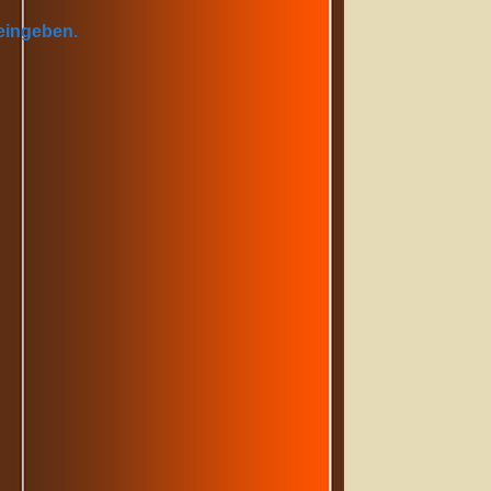
 eingeben.