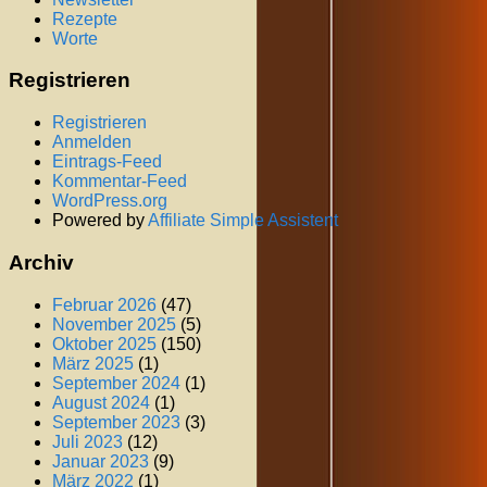
Rezepte
Worte
Registrieren
Registrieren
Anmelden
Eintrags-Feed
Kommentar-Feed
WordPress.org
Powered by
Affiliate Simple Assistent
Archiv
Februar 2026
(47)
November 2025
(5)
Oktober 2025
(150)
März 2025
(1)
September 2024
(1)
August 2024
(1)
September 2023
(3)
Juli 2023
(12)
Januar 2023
(9)
März 2022
(1)