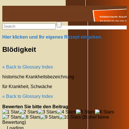
Alte Rezepte online
Hier klicken und Ihr eigenes Rezept eingeben.
Blödigkeit
« Back to Glossary Index
historische Krankheitsbezeichnung
für Krankheit, Schwäche
« Back to Glossary Index
Bewerten Sie bitte den Beitrag
(Bisher keine
Bewertung)
Loading...