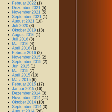
Februar 2022
(1)
Dezember 2021
(5)
November 2021
(5)
September 2021
(1)
August 2021
(10)
Juli 2020
(8)
Oktober 2019
(13)
August 2016
(1)
Juli 2016
(3)
Mai 2016
(4)
April 2016
(1)
Februar 2016
(2)
November 2015
(2)
September 2015
(2)
Juni 2015
(1)
Mai 2015
(7)
April 2015
(10)
März 2015
(6)
Februar 2015
(17)
Januar 2015
(16)
Dezember 2014
(3)
November 2014
(11)
Oktober 2014
(10)
September 2014
(3)
August 2014
(26)