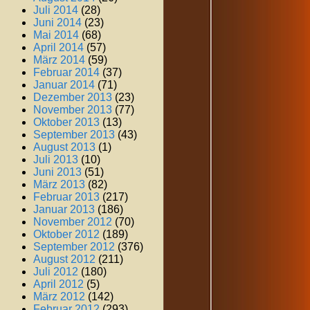
Juli 2014
(28)
Juni 2014
(23)
Mai 2014
(68)
April 2014
(57)
März 2014
(59)
Februar 2014
(37)
Januar 2014
(71)
Dezember 2013
(23)
November 2013
(77)
Oktober 2013
(13)
September 2013
(43)
August 2013
(1)
Juli 2013
(10)
Juni 2013
(51)
März 2013
(82)
Februar 2013
(217)
Januar 2013
(186)
November 2012
(70)
Oktober 2012
(189)
September 2012
(376)
August 2012
(211)
Juli 2012
(180)
April 2012
(5)
März 2012
(142)
Februar 2012
(293)