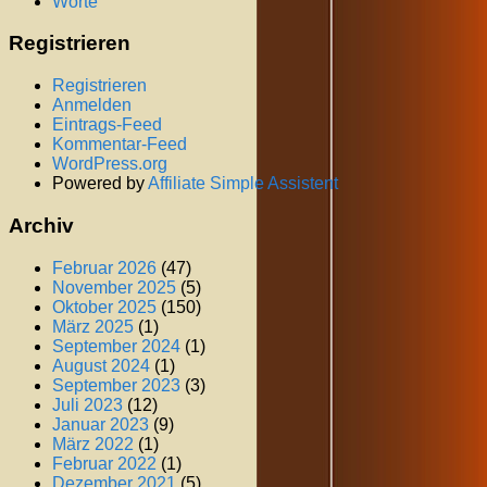
Worte
Registrieren
Registrieren
Anmelden
Eintrags-Feed
Kommentar-Feed
WordPress.org
Powered by
Affiliate Simple Assistent
Archiv
Februar 2026
(47)
November 2025
(5)
Oktober 2025
(150)
März 2025
(1)
September 2024
(1)
August 2024
(1)
September 2023
(3)
Juli 2023
(12)
Januar 2023
(9)
März 2022
(1)
Februar 2022
(1)
Dezember 2021
(5)