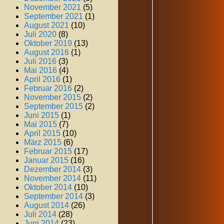
November 2021
(5)
September 2021
(1)
August 2021
(10)
Juli 2020
(8)
Oktober 2019
(13)
August 2016
(1)
Juli 2016
(3)
Mai 2016
(4)
April 2016
(1)
Februar 2016
(2)
November 2015
(2)
September 2015
(2)
Juni 2015
(1)
Mai 2015
(7)
April 2015
(10)
März 2015
(6)
Februar 2015
(17)
Januar 2015
(16)
Dezember 2014
(3)
November 2014
(11)
Oktober 2014
(10)
September 2014
(3)
August 2014
(26)
Juli 2014
(28)
Juni 2014
(23)