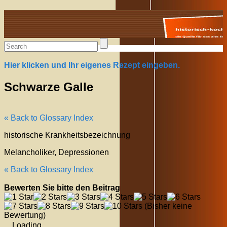
Alte Rezepte online
Hier klicken und Ihr eigenes Rezept eingeben.
Schwarze Galle
« Back to Glossary Index
historische Krankheitsbezeichnung
Melancholiker, Depressionen
« Back to Glossary Index
Bewerten Sie bitte den Beitrag
(Bisher keine
Bewertung)
Loading...