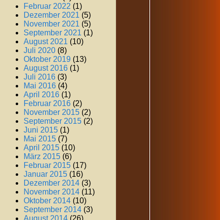
Februar 2022
(1)
Dezember 2021
(5)
November 2021
(5)
September 2021
(1)
August 2021
(10)
Juli 2020
(8)
Oktober 2019
(13)
August 2016
(1)
Juli 2016
(3)
Mai 2016
(4)
April 2016
(1)
Februar 2016
(2)
November 2015
(2)
September 2015
(2)
Juni 2015
(1)
Mai 2015
(7)
April 2015
(10)
März 2015
(6)
Februar 2015
(17)
Januar 2015
(16)
Dezember 2014
(3)
November 2014
(11)
Oktober 2014
(10)
September 2014
(3)
August 2014
(26)