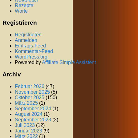
Rezepte
Worte
Registrieren
Registrieren
Anmelden
Eintrags-Feed
Kommentar-Feed
WordPress.org
Powered by
Affiliate Simple Assistent
Archiv
Februar 2026
(47)
November 2025
(5)
Oktober 2025
(150)
März 2025
(1)
September 2024
(1)
August 2024
(1)
September 2023
(3)
Juli 2023
(12)
Januar 2023
(9)
März 2022
(1)