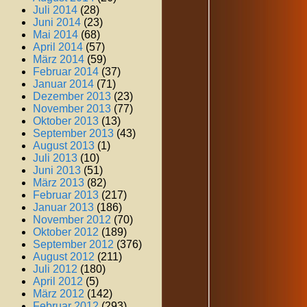
Juli 2014
(28)
Juni 2014
(23)
Mai 2014
(68)
April 2014
(57)
März 2014
(59)
Februar 2014
(37)
Januar 2014
(71)
Dezember 2013
(23)
November 2013
(77)
Oktober 2013
(13)
September 2013
(43)
August 2013
(1)
Juli 2013
(10)
Juni 2013
(51)
März 2013
(82)
Februar 2013
(217)
Januar 2013
(186)
November 2012
(70)
Oktober 2012
(189)
September 2012
(376)
August 2012
(211)
Juli 2012
(180)
April 2012
(5)
März 2012
(142)
Februar 2012
(293)