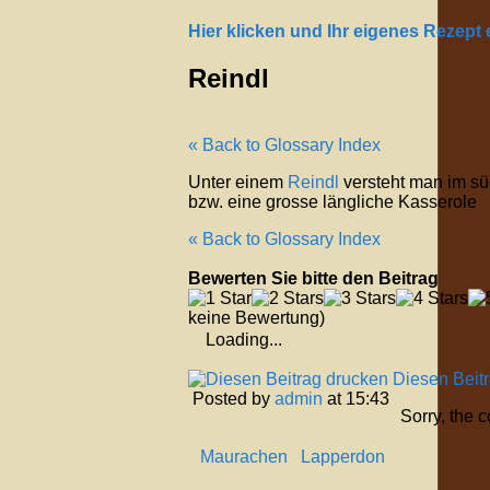
Hier klicken und Ihr eigenes Rezept
Reindl
« Back to Glossary Index
Unter einem
Reindl
versteht man im sü
bzw. eine grosse längliche Kasserole
« Back to Glossary Index
Bewerten Sie bitte den Beitrag
keine Bewertung)
Loading...
Diesen Beit
Posted by
admin
at 15:43
Sorry, the 
Maurachen
Lapperdon