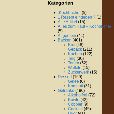
Kategorien
.Kochbücher
(5)
1 Rezept eingeben ?
(1)
Alle Artikel
(15)
Alles zum Kauf – Kochbücher
(5)
Allgemein
(41)
Backen
(401)
Brot
(48)
Gebäck
(211)
Kuchen
(122)
Teig
(30)
Torten
(52)
Waffeln
(15)
Zuckerwerk
(15)
Dessert
(169)
Gelee
(6)
Kompott
(31)
Getränke
(486)
Alkoholfrei
(72)
Bowle
(42)
Cobbler
(9)
Cocktail
(45)
Likör
(41)