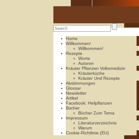
Alte Rezepte online
Home
Willkommen!
Willkommen!
Rezepte
Worte
Autoren
Kräuter Pflanzen Volksmedizin
Kräuterküche
Kräuter Und Rezepte
Abstimmungen
Glossar
Newsletter
Artikel
Facebook: Heilpflanzen
Bücher
Bücher Zum Tema
Impressum
Literaturverzeichnis
Warum
Cookie-Richtlinie (EU)