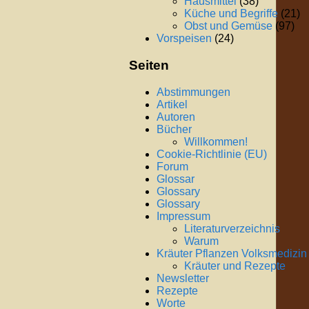
Hausmittel
(38)
Küche und Begriffe
(21)
Obst und Gemüse
(97)
Vorspeisen
(24)
Seiten
Abstimmungen
Artikel
Autoren
Bücher
Willkommen!
Cookie-Richtlinie (EU)
Forum
Glossar
Glossary
Glossary
Impressum
Literaturverzeichnis
Warum
Kräuter Pflanzen Volksmedizin
Kräuter und Rezepte
Newsletter
Rezepte
Worte