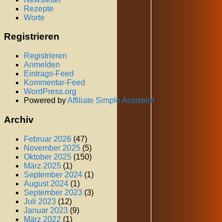
Rezepte
Worte
Registrieren
Registrieren
Anmelden
Eintrags-Feed
Kommentar-Feed
WordPress.org
Powered by
Affiliate Simple Assistent
Archiv
Februar 2026
(47)
November 2025
(5)
Oktober 2025
(150)
März 2025
(1)
September 2024
(1)
August 2024
(1)
September 2023
(3)
Juli 2023
(12)
Januar 2023
(9)
März 2022
(1)