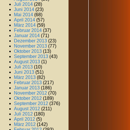
Juli 2014
(28)
Juni 2014
(23)
Mai 2014
(68)
April 2014
(57)
März 2014
(59)
Februar 2014
(37)
Januar 2014
(71)
Dezember 2013
(23)
November 2013
(77)
Oktober 2013
(13)
September 2013
(43)
August 2013
(1)
Juli 2013
(10)
Juni 2013
(51)
März 2013
(82)
Februar 2013
(217)
Januar 2013
(186)
November 2012
(70)
Oktober 2012
(189)
September 2012
(376)
August 2012
(211)
Juli 2012
(180)
April 2012
(5)
März 2012
(142)
Februar 2012
(293)