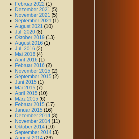
Februar 2022
(1)
Dezember 2021
(5)
November 2021
(5)
September 2021
(1)
August 2021
(10)
Juli 2020
(8)
Oktober 2019
(13)
August 2016
(1)
Juli 2016
(3)
Mai 2016
(4)
April 2016
(1)
Februar 2016
(2)
November 2015
(2)
September 2015
(2)
Juni 2015
(1)
Mai 2015
(7)
April 2015
(10)
März 2015
(6)
Februar 2015
(17)
Januar 2015
(16)
Dezember 2014
(3)
November 2014
(11)
Oktober 2014
(10)
September 2014
(3)
August 2014
(26)