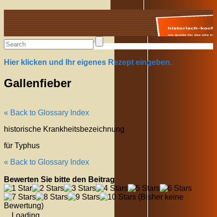
Alte Rezepte online
Hier klicken und Ihr eigenes Rezept eingeben.
Gallenfieber
« Back to Glossary Index
historische Krankheitsbezeichnung
für Typhus
« Back to Glossary Index
Bewerten Sie bitte den Beitrag
(Bisher keine
Bewertung)
Loading...