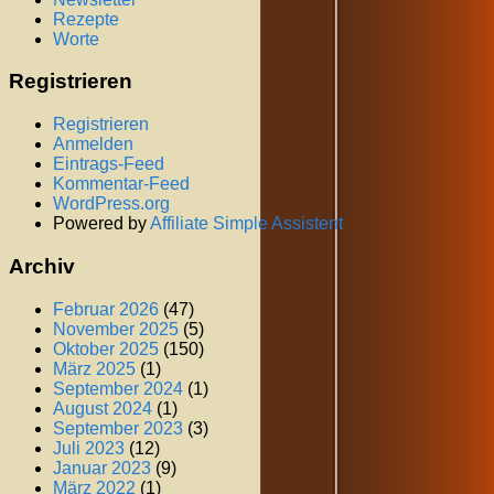
Rezepte
Worte
Registrieren
Registrieren
Anmelden
Eintrags-Feed
Kommentar-Feed
WordPress.org
Powered by
Affiliate Simple Assistent
Archiv
Februar 2026
(47)
November 2025
(5)
Oktober 2025
(150)
März 2025
(1)
September 2024
(1)
August 2024
(1)
September 2023
(3)
Juli 2023
(12)
Januar 2023
(9)
März 2022
(1)