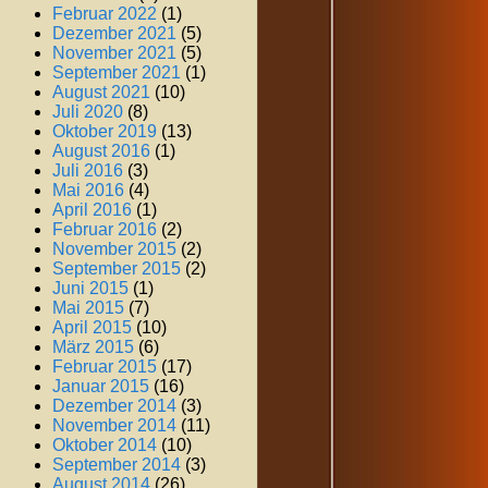
Februar 2022
(1)
Dezember 2021
(5)
November 2021
(5)
September 2021
(1)
August 2021
(10)
Juli 2020
(8)
Oktober 2019
(13)
August 2016
(1)
Juli 2016
(3)
Mai 2016
(4)
April 2016
(1)
Februar 2016
(2)
November 2015
(2)
September 2015
(2)
Juni 2015
(1)
Mai 2015
(7)
April 2015
(10)
März 2015
(6)
Februar 2015
(17)
Januar 2015
(16)
Dezember 2014
(3)
November 2014
(11)
Oktober 2014
(10)
September 2014
(3)
August 2014
(26)