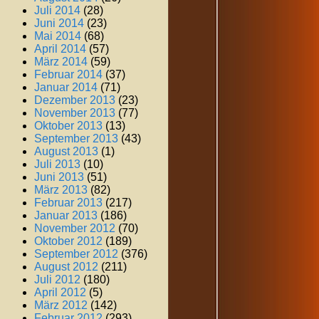
Juli 2014
(28)
Juni 2014
(23)
Mai 2014
(68)
April 2014
(57)
März 2014
(59)
Februar 2014
(37)
Januar 2014
(71)
Dezember 2013
(23)
November 2013
(77)
Oktober 2013
(13)
September 2013
(43)
August 2013
(1)
Juli 2013
(10)
Juni 2013
(51)
März 2013
(82)
Februar 2013
(217)
Januar 2013
(186)
November 2012
(70)
Oktober 2012
(189)
September 2012
(376)
August 2012
(211)
Juli 2012
(180)
April 2012
(5)
März 2012
(142)
Februar 2012
(293)