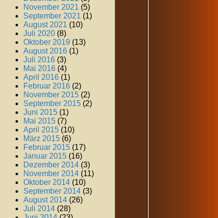
November 2021
(5)
September 2021
(1)
August 2021
(10)
Juli 2020
(8)
Oktober 2019
(13)
August 2016
(1)
Juli 2016
(3)
Mai 2016
(4)
April 2016
(1)
Februar 2016
(2)
November 2015
(2)
September 2015
(2)
Juni 2015
(1)
Mai 2015
(7)
April 2015
(10)
März 2015
(6)
Februar 2015
(17)
Januar 2015
(16)
Dezember 2014
(3)
November 2014
(11)
Oktober 2014
(10)
September 2014
(3)
August 2014
(26)
Juli 2014
(28)
Juni 2014
(23)