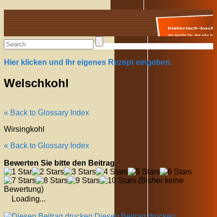
Alte Rezepte online
Hier klicken und Ihr eigenes Rezept eingeben.
Welschkohl
« Back to Glossary Index
Wirsingkohl
« Back to Glossary Index
Bewerten Sie bitte den Beitrag
(Bisher keine
Bewertung)
Loading...
Diesen Beitrag drucken