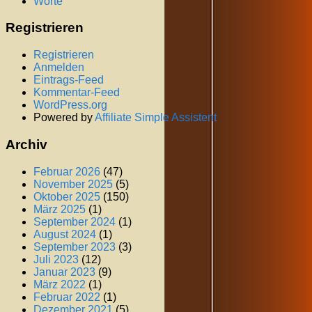
Worte
Registrieren
Registrieren
Anmelden
Eintrags-Feed
Kommentar-Feed
WordPress.org
Powered by
Affiliate Simple Assistent
Archiv
Februar 2026
(47)
November 2025
(5)
Oktober 2025
(150)
März 2025
(1)
September 2024
(1)
August 2024
(1)
September 2023
(3)
Juli 2023
(12)
Januar 2023
(9)
März 2022
(1)
Februar 2022
(1)
Dezember 2021
(5)