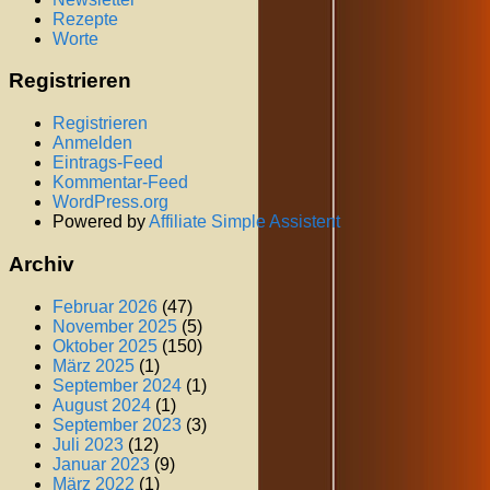
Rezepte
Worte
Registrieren
Registrieren
Anmelden
Eintrags-Feed
Kommentar-Feed
WordPress.org
Powered by
Affiliate Simple Assistent
Archiv
Februar 2026
(47)
November 2025
(5)
Oktober 2025
(150)
März 2025
(1)
September 2024
(1)
August 2024
(1)
September 2023
(3)
Juli 2023
(12)
Januar 2023
(9)
März 2022
(1)