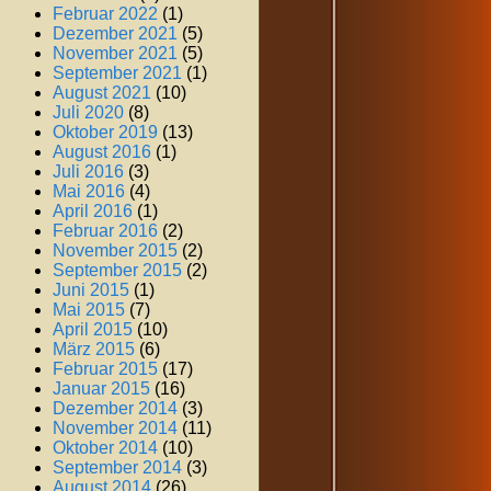
Februar 2022
(1)
Dezember 2021
(5)
November 2021
(5)
September 2021
(1)
August 2021
(10)
Juli 2020
(8)
Oktober 2019
(13)
August 2016
(1)
Juli 2016
(3)
Mai 2016
(4)
April 2016
(1)
Februar 2016
(2)
November 2015
(2)
September 2015
(2)
Juni 2015
(1)
Mai 2015
(7)
April 2015
(10)
März 2015
(6)
Februar 2015
(17)
Januar 2015
(16)
Dezember 2014
(3)
November 2014
(11)
Oktober 2014
(10)
September 2014
(3)
August 2014
(26)