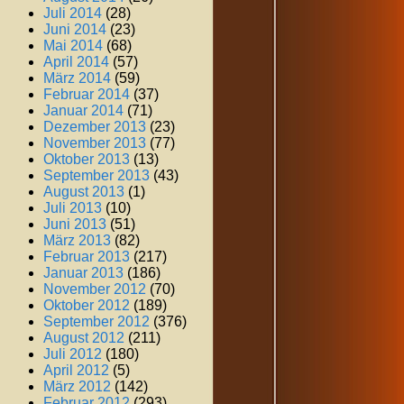
Juli 2014
(28)
Juni 2014
(23)
Mai 2014
(68)
April 2014
(57)
März 2014
(59)
Februar 2014
(37)
Januar 2014
(71)
Dezember 2013
(23)
November 2013
(77)
Oktober 2013
(13)
September 2013
(43)
August 2013
(1)
Juli 2013
(10)
Juni 2013
(51)
März 2013
(82)
Februar 2013
(217)
Januar 2013
(186)
November 2012
(70)
Oktober 2012
(189)
September 2012
(376)
August 2012
(211)
Juli 2012
(180)
April 2012
(5)
März 2012
(142)
Februar 2012
(293)