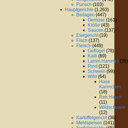
Punsch
(103)
Hauptgerichte
(1.263)
Beilagen
(447)
Gemüse
(161)
Klöße
(43)
Saucen
(137)
Eiergericht
(19)
Fisch
(137)
Fleisch
(449)
Geflügel
(78)
Kalb
(69)
Lamm Hammel
(35)
Rind
(121)
Schwein
(99)
Wild
(64)
Hase
Kaninchen
(18)
Reh Hirsch
(11)
Wildschwein
(12)
Kartoffelgericht
(36)
Mehlspeisen
(141)
Nudelgerichte
(45)