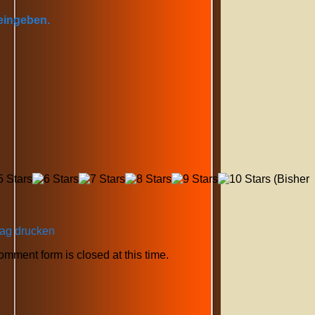
 eingeben.
(Bisher
rag drucken
comment form is closed at this time.