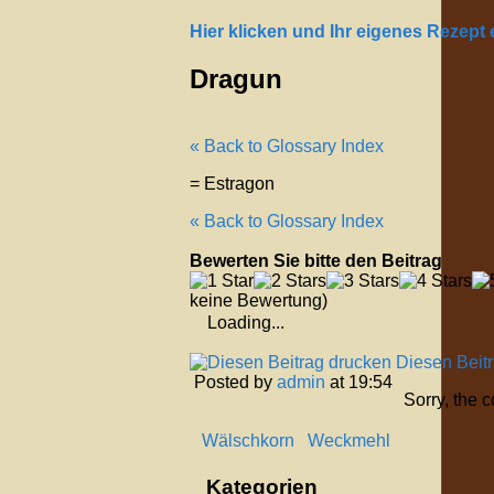
Hier klicken und Ihr eigenes Rezept
Dragun
« Back to Glossary Index
= Estragon
« Back to Glossary Index
Bewerten Sie bitte den Beitrag
keine Bewertung)
Loading...
Diesen Beit
Posted by
admin
at 19:54
Sorry, the 
Wälschkorn
Weckmehl
Kategorien