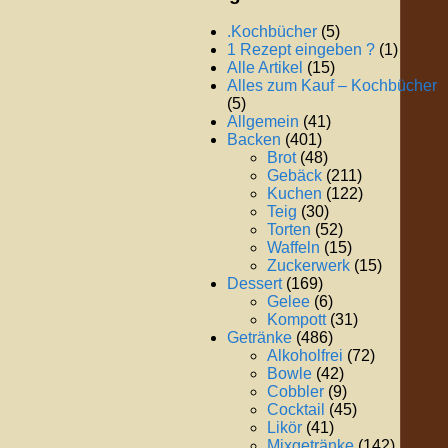
.Kochbücher
(5)
1 Rezept eingeben ?
(1)
Alle Artikel
(15)
Alles zum Kauf – Kochbücher
(5)
Allgemein
(41)
Backen
(401)
Brot
(48)
Gebäck
(211)
Kuchen
(122)
Teig
(30)
Torten
(52)
Waffeln
(15)
Zuckerwerk
(15)
Dessert
(169)
Gelee
(6)
Kompott
(31)
Getränke
(486)
Alkoholfrei
(72)
Bowle
(42)
Cobbler
(9)
Cocktail
(45)
Likör
(41)
Mixgetränke
(142)