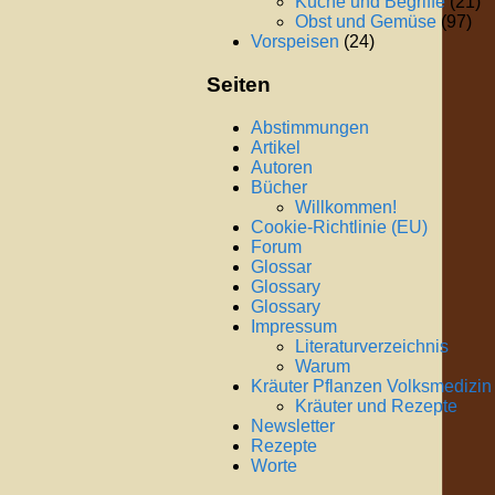
Küche und Begriffe
(21)
Obst und Gemüse
(97)
Vorspeisen
(24)
Seiten
Abstimmungen
Artikel
Autoren
Bücher
Willkommen!
Cookie-Richtlinie (EU)
Forum
Glossar
Glossary
Glossary
Impressum
Literaturverzeichnis
Warum
Kräuter Pflanzen Volksmedizin
Kräuter und Rezepte
Newsletter
Rezepte
Worte