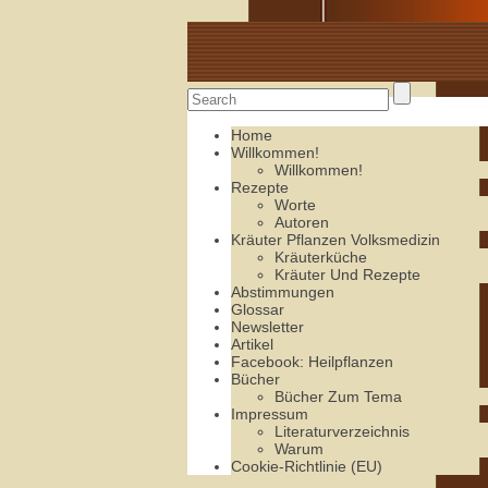
Alte Rezepte online
Home
Willkommen!
Willkommen!
Rezepte
Worte
Autoren
Kräuter Pflanzen Volksmedizin
Kräuterküche
Kräuter Und Rezepte
Abstimmungen
Glossar
Newsletter
Artikel
Facebook: Heilpflanzen
Bücher
Bücher Zum Tema
Impressum
Literaturverzeichnis
Warum
Cookie-Richtlinie (EU)