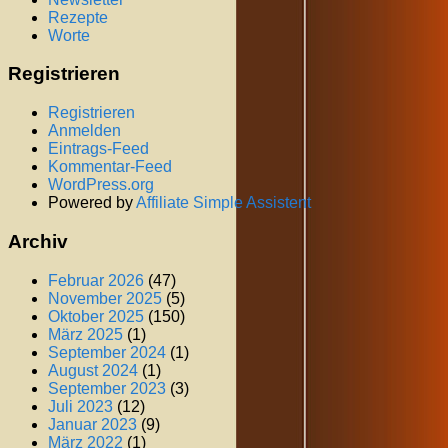
Rezepte
Worte
Registrieren
Registrieren
Anmelden
Eintrags-Feed
Kommentar-Feed
WordPress.org
Powered by
Affiliate Simple Assistent
Archiv
Februar 2026
(47)
November 2025
(5)
Oktober 2025
(150)
März 2025
(1)
September 2024
(1)
August 2024
(1)
September 2023
(3)
Juli 2023
(12)
Januar 2023
(9)
März 2022
(1)