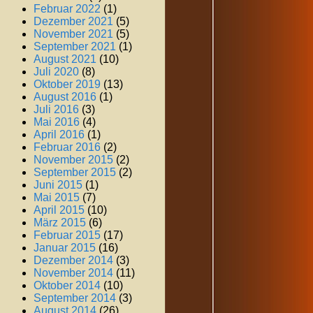
Februar 2022
(1)
Dezember 2021
(5)
November 2021
(5)
September 2021
(1)
August 2021
(10)
Juli 2020
(8)
Oktober 2019
(13)
August 2016
(1)
Juli 2016
(3)
Mai 2016
(4)
April 2016
(1)
Februar 2016
(2)
November 2015
(2)
September 2015
(2)
Juni 2015
(1)
Mai 2015
(7)
April 2015
(10)
März 2015
(6)
Februar 2015
(17)
Januar 2015
(16)
Dezember 2014
(3)
November 2014
(11)
Oktober 2014
(10)
September 2014
(3)
August 2014
(26)