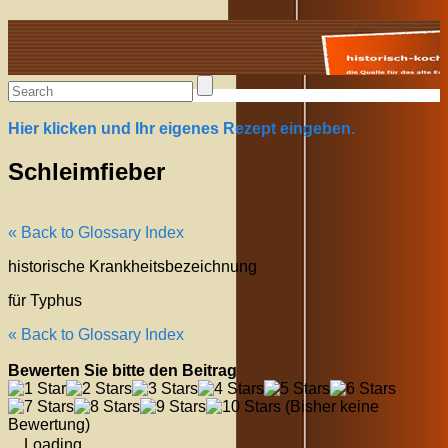
Alte Rezepte online
Hier klicken und Ihr eigenes Rezept eingeben.
Schleimfieber
« Back to Glossary Index
historische Krankheitsbezeichnung
für Typhus
« Back to Glossary Index
Bewerten Sie bitte den Beitrag
(Bisher keine
Bewertung)
Loading...