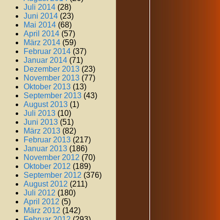
Juli 2014
(28)
Juni 2014
(23)
Mai 2014
(68)
April 2014
(57)
März 2014
(59)
Februar 2014
(37)
Januar 2014
(71)
Dezember 2013
(23)
November 2013
(77)
Oktober 2013
(13)
September 2013
(43)
August 2013
(1)
Juli 2013
(10)
Juni 2013
(51)
März 2013
(82)
Februar 2013
(217)
Januar 2013
(186)
November 2012
(70)
Oktober 2012
(189)
September 2012
(376)
August 2012
(211)
Juli 2012
(180)
April 2012
(5)
März 2012
(142)
Februar 2012
(293)