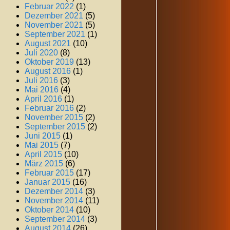
Februar 2022
(1)
Dezember 2021
(5)
November 2021
(5)
September 2021
(1)
August 2021
(10)
Juli 2020
(8)
Oktober 2019
(13)
August 2016
(1)
Juli 2016
(3)
Mai 2016
(4)
April 2016
(1)
Februar 2016
(2)
November 2015
(2)
September 2015
(2)
Juni 2015
(1)
Mai 2015
(7)
April 2015
(10)
März 2015
(6)
Februar 2015
(17)
Januar 2015
(16)
Dezember 2014
(3)
November 2014
(11)
Oktober 2014
(10)
September 2014
(3)
August 2014
(26)