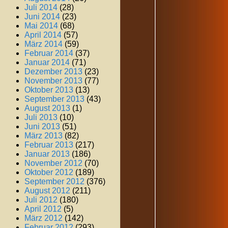
Juli 2014
(28)
Juni 2014
(23)
Mai 2014
(68)
April 2014
(57)
März 2014
(59)
Februar 2014
(37)
Januar 2014
(71)
Dezember 2013
(23)
November 2013
(77)
Oktober 2013
(13)
September 2013
(43)
August 2013
(1)
Juli 2013
(10)
Juni 2013
(51)
März 2013
(82)
Februar 2013
(217)
Januar 2013
(186)
November 2012
(70)
Oktober 2012
(189)
September 2012
(376)
August 2012
(211)
Juli 2012
(180)
April 2012
(5)
März 2012
(142)
Februar 2012
(293)