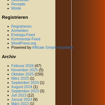
Rezepte
Worte
Registrieren
Registrieren
Anmelden
Eintrags-Feed
Kommentar-Feed
WordPress.org
Powered by
Affiliate Simple Assistent
Archiv
Februar 2026
(47)
November 2025
(5)
Oktober 2025
(150)
März 2025
(1)
September 2024
(1)
August 2024
(1)
September 2023
(3)
Juli 2023
(12)
Januar 2023
(9)
März 2022
(1)