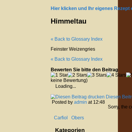
Hier klicken und Ihr eigenes Rezept
Himmeltau
« Back to Glossary Index
Feinster Weizengries
« Back to Glossary Index
Bewerten Sie bitte den Beitrag
keine Bewertung)
Loading...
Diesen Beit
Posted by
admin
at 12:48
Sorry, the 
Carfiol
Obers
Kategorien