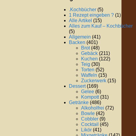
.Kochbücher
(5)
1 Rezept eingeben ?
(1)
Alle Artikel
(15)
Alles zum Kauf – Kochbücher
(5)
Allgemein
(41)
Backen
(401)
Brot
(48)
Gebäck
(211)
Kuchen
(122)
Teig
(30)
Torten
(52)
Waffeln
(15)
Zuckerwerk
(15)
Dessert
(169)
Gelee
(6)
Kompott
(31)
Getränke
(486)
Alkoholfrei
(72)
Bowle
(42)
Cobbler
(9)
Cocktail
(45)
Likör
(41)
Mixgetränke
(142)