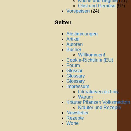
Küche und Begriffe
(21)
Obst und Gemüse
(97)
Vorspeisen
(24)
Seiten
Abstimmungen
Artikel
Autoren
Bücher
Willkommen!
Cookie-Richtlinie (EU)
Forum
Glossar
Glossary
Glossary
Impressum
Literaturverzeichnis
Warum
Kräuter Pflanzen Volksmedizin
Kräuter und Rezepte
Newsletter
Rezepte
Worte