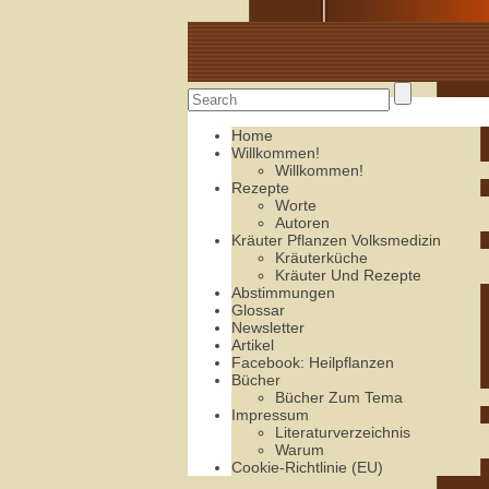
Alte Rezepte online
Home
Willkommen!
Willkommen!
Rezepte
Worte
Autoren
Kräuter Pflanzen Volksmedizin
Kräuterküche
Kräuter Und Rezepte
Abstimmungen
Glossar
Newsletter
Artikel
Facebook: Heilpflanzen
Bücher
Bücher Zum Tema
Impressum
Literaturverzeichnis
Warum
Cookie-Richtlinie (EU)