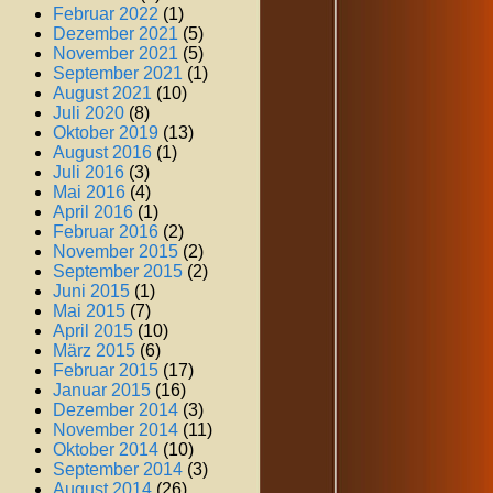
Februar 2022
(1)
Dezember 2021
(5)
November 2021
(5)
September 2021
(1)
August 2021
(10)
Juli 2020
(8)
Oktober 2019
(13)
August 2016
(1)
Juli 2016
(3)
Mai 2016
(4)
April 2016
(1)
Februar 2016
(2)
November 2015
(2)
September 2015
(2)
Juni 2015
(1)
Mai 2015
(7)
April 2015
(10)
März 2015
(6)
Februar 2015
(17)
Januar 2015
(16)
Dezember 2014
(3)
November 2014
(11)
Oktober 2014
(10)
September 2014
(3)
August 2014
(26)