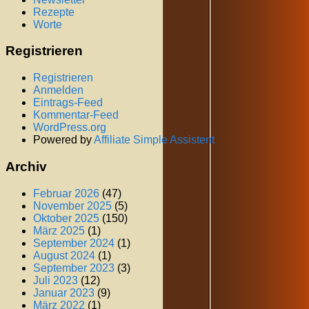
Rezepte
Worte
Registrieren
Registrieren
Anmelden
Eintrags-Feed
Kommentar-Feed
WordPress.org
Powered by
Affiliate Simple Assistent
Archiv
Februar 2026
(47)
November 2025
(5)
Oktober 2025
(150)
März 2025
(1)
September 2024
(1)
August 2024
(1)
September 2023
(3)
Juli 2023
(12)
Januar 2023
(9)
März 2022
(1)