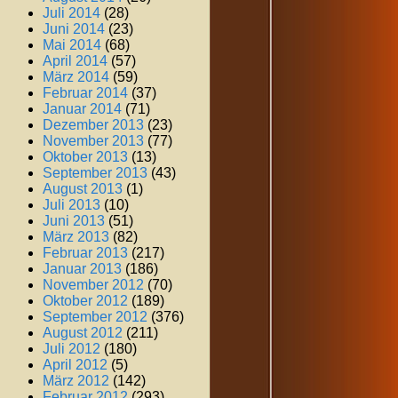
Juli 2014
(28)
Juni 2014
(23)
Mai 2014
(68)
April 2014
(57)
März 2014
(59)
Februar 2014
(37)
Januar 2014
(71)
Dezember 2013
(23)
November 2013
(77)
Oktober 2013
(13)
September 2013
(43)
August 2013
(1)
Juli 2013
(10)
Juni 2013
(51)
März 2013
(82)
Februar 2013
(217)
Januar 2013
(186)
November 2012
(70)
Oktober 2012
(189)
September 2012
(376)
August 2012
(211)
Juli 2012
(180)
April 2012
(5)
März 2012
(142)
Februar 2012
(293)