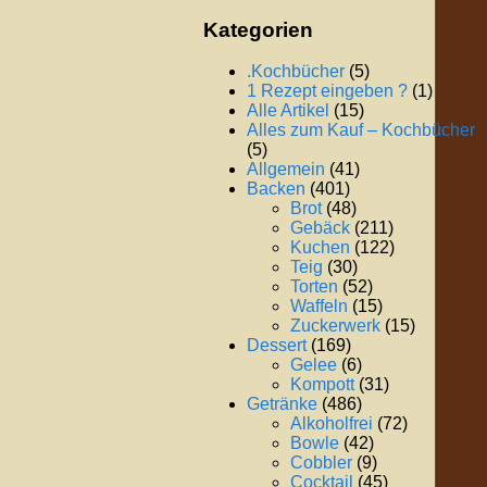
Kategorien
.Kochbücher
(5)
1 Rezept eingeben ?
(1)
Alle Artikel
(15)
Alles zum Kauf – Kochbücher
(5)
Allgemein
(41)
Backen
(401)
Brot
(48)
Gebäck
(211)
Kuchen
(122)
Teig
(30)
Torten
(52)
Waffeln
(15)
Zuckerwerk
(15)
Dessert
(169)
Gelee
(6)
Kompott
(31)
Getränke
(486)
Alkoholfrei
(72)
Bowle
(42)
Cobbler
(9)
Cocktail
(45)