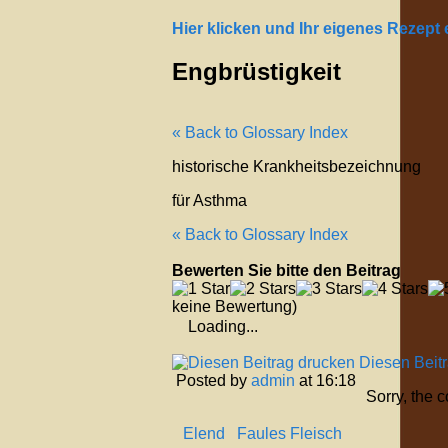
Hier klicken und Ihr eigenes Rezept
Engbrüstigkeit
« Back to Glossary Index
historische Krankheitsbezeichnung
für Asthma
« Back to Glossary Index
Bewerten Sie bitte den Beitrag
keine Bewertung)
Loading...
Diesen Beit
Posted by
admin
at 16:18
Sorry, the 
Elend
Faules Fleisch