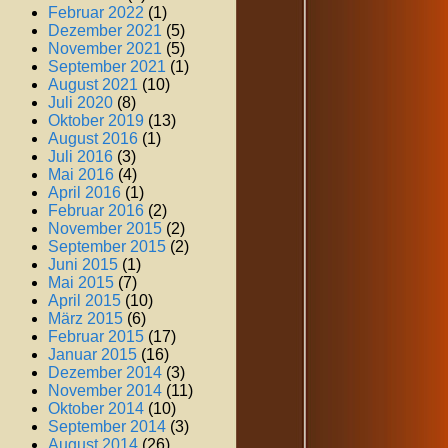
Februar 2022
(1)
Dezember 2021
(5)
November 2021
(5)
September 2021
(1)
August 2021
(10)
Juli 2020
(8)
Oktober 2019
(13)
August 2016
(1)
Juli 2016
(3)
Mai 2016
(4)
April 2016
(1)
Februar 2016
(2)
November 2015
(2)
September 2015
(2)
Juni 2015
(1)
Mai 2015
(7)
April 2015
(10)
März 2015
(6)
Februar 2015
(17)
Januar 2015
(16)
Dezember 2014
(3)
November 2014
(11)
Oktober 2014
(10)
September 2014
(3)
August 2014
(26)