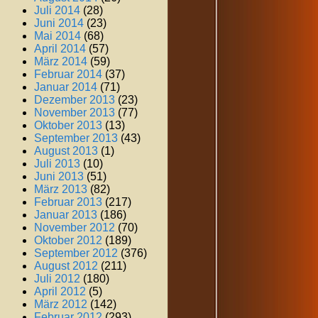
Juli 2014
(28)
Juni 2014
(23)
Mai 2014
(68)
April 2014
(57)
März 2014
(59)
Februar 2014
(37)
Januar 2014
(71)
Dezember 2013
(23)
November 2013
(77)
Oktober 2013
(13)
September 2013
(43)
August 2013
(1)
Juli 2013
(10)
Juni 2013
(51)
März 2013
(82)
Februar 2013
(217)
Januar 2013
(186)
November 2012
(70)
Oktober 2012
(189)
September 2012
(376)
August 2012
(211)
Juli 2012
(180)
April 2012
(5)
März 2012
(142)
Februar 2012
(293)