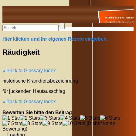
Alte Rezepte online
Hier klicken und Ihr eigenes Rezept eingeben.
Räudigkeit
« Back to Glossary Index
historische Krankheitsbezeichnung
für juckenden Hautausschlag
« Back to Glossary Index
Bewerten Sie bitte den Beitrag
(Bisher keine
Bewertung)
Loading...