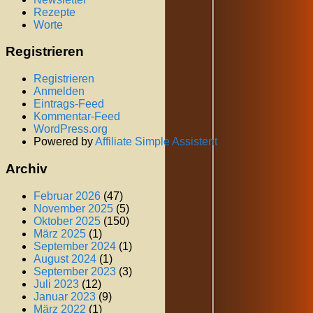
Rezepte
Worte
Registrieren
Registrieren
Anmelden
Eintrags-Feed
Kommentar-Feed
WordPress.org
Powered by
Affiliate Simple Assistent
Archiv
Februar 2026
(47)
November 2025
(5)
Oktober 2025
(150)
März 2025
(1)
September 2024
(1)
August 2024
(1)
September 2023
(3)
Juli 2023
(12)
Januar 2023
(9)
März 2022
(1)