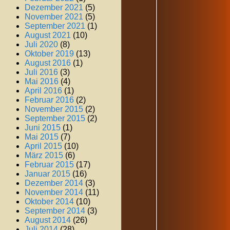
Dezember 2021
(5)
November 2021
(5)
September 2021
(1)
August 2021
(10)
Juli 2020
(8)
Oktober 2019
(13)
August 2016
(1)
Juli 2016
(3)
Mai 2016
(4)
April 2016
(1)
Februar 2016
(2)
November 2015
(2)
September 2015
(2)
Juni 2015
(1)
Mai 2015
(7)
April 2015
(10)
März 2015
(6)
Februar 2015
(17)
Januar 2015
(16)
Dezember 2014
(3)
November 2014
(11)
Oktober 2014
(10)
September 2014
(3)
August 2014
(26)
Juli 2014
(28)