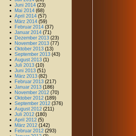
Juni 2014
(23)
Mai 2014
(68)
April 2014
(57)
März 2014
(59)
Februar 2014
(37)
Januar 2014
(71)
Dezember 2013
(23)
November 2013
(77)
Oktober 2013
(13)
September 2013
(43)
August 2013
(1)
Juli 2013
(10)
Juni 2013
(51)
März 2013
(82)
Februar 2013
(217)
Januar 2013
(186)
November 2012
(70)
Oktober 2012
(189)
September 2012
(376)
August 2012
(211)
Juli 2012
(180)
April 2012
(5)
März 2012
(142)
Februar 2012
(293)