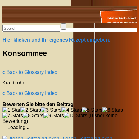
Alte Rezepte online
Hier klicken und Ihr eigenes Rezept eingeben.
Konsommee
« Back to Glossary Index
Kraftbrühe
« Back to Glossary Index
Bewerten Sie bitte den Beitrag
(Bisher keine
Bewertung)
Loading...
Diesen Beitrag drucken