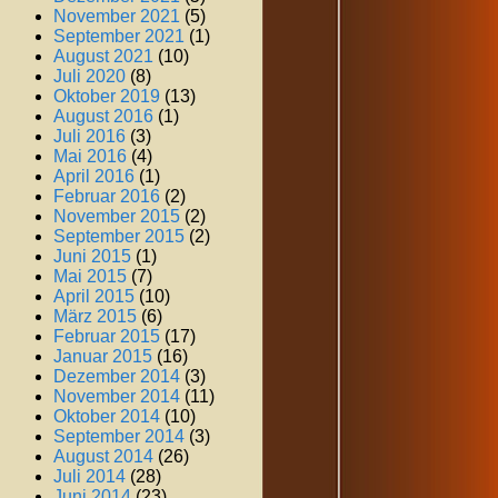
November 2021
(5)
September 2021
(1)
August 2021
(10)
Juli 2020
(8)
Oktober 2019
(13)
August 2016
(1)
Juli 2016
(3)
Mai 2016
(4)
April 2016
(1)
Februar 2016
(2)
November 2015
(2)
September 2015
(2)
Juni 2015
(1)
Mai 2015
(7)
April 2015
(10)
März 2015
(6)
Februar 2015
(17)
Januar 2015
(16)
Dezember 2014
(3)
November 2014
(11)
Oktober 2014
(10)
September 2014
(3)
August 2014
(26)
Juli 2014
(28)
Juni 2014
(23)