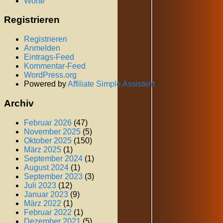
Worte
Registrieren
Registrieren
Anmelden
Eintrags-Feed
Kommentar-Feed
WordPress.org
Powered by
Affiliate Simple Assistent
Archiv
Februar 2026
(47)
November 2025
(5)
Oktober 2025
(150)
März 2025
(1)
September 2024
(1)
August 2024
(1)
September 2023
(3)
Juli 2023
(12)
Januar 2023
(9)
März 2022
(1)
Februar 2022
(1)
Dezember 2021
(5)