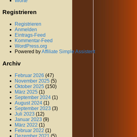
Worte
Registrieren
Registrieren
Anmelden
Eintrags-Feed
Kommentar-Feed
WordPress.org
Powered by
Affiliate Simple Assistent
Archiv
Februar 2026
(47)
November 2025
(5)
Oktober 2025
(150)
März 2025
(1)
September 2024
(1)
August 2024
(1)
September 2023
(3)
Juli 2023
(12)
Januar 2023
(9)
März 2022
(1)
Februar 2022
(1)
Dezember 2021
(5)