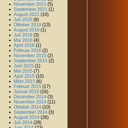
November 2021
(5)
September 2021
(1)
August 2021
(10)
Juli 2020
(8)
Oktober 2019
(13)
August 2016
(1)
Juli 2016
(3)
Mai 2016
(4)
April 2016
(1)
Februar 2016
(2)
November 2015
(2)
September 2015
(2)
Juni 2015
(1)
Mai 2015
(7)
April 2015
(10)
März 2015
(6)
Februar 2015
(17)
Januar 2015
(16)
Dezember 2014
(3)
November 2014
(11)
Oktober 2014
(10)
September 2014
(3)
August 2014
(26)
Juli 2014
(28)
Juni 2014
(23)