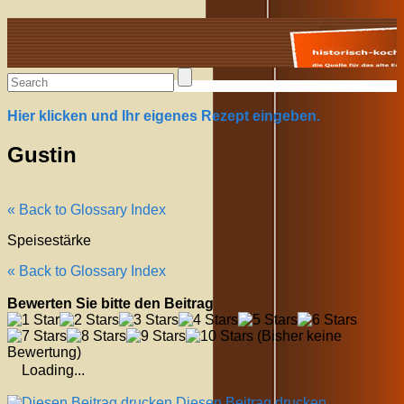
Alte Rezepte online
Hier klicken und Ihr eigenes Rezept eingeben.
Gustin
« Back to Glossary Index
Speisestärke
« Back to Glossary Index
Bewerten Sie bitte den Beitrag
(Bisher keine
Bewertung)
Loading...
Diesen Beitrag drucken