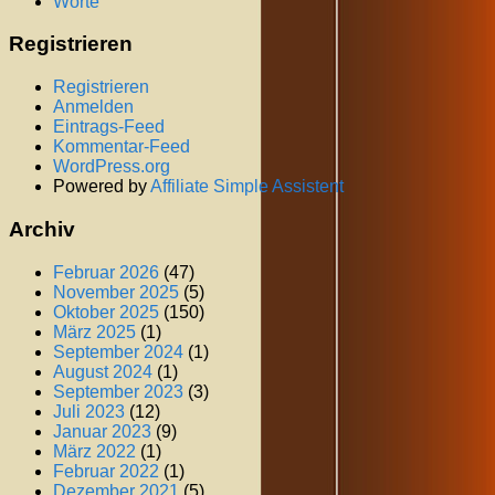
Worte
Registrieren
Registrieren
Anmelden
Eintrags-Feed
Kommentar-Feed
WordPress.org
Powered by
Affiliate Simple Assistent
Archiv
Februar 2026
(47)
November 2025
(5)
Oktober 2025
(150)
März 2025
(1)
September 2024
(1)
August 2024
(1)
September 2023
(3)
Juli 2023
(12)
Januar 2023
(9)
März 2022
(1)
Februar 2022
(1)
Dezember 2021
(5)