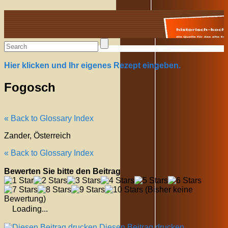
Alte Rezepte online
Hier klicken und Ihr eigenes Rezept eingeben.
Fogosch
« Back to Glossary Index
Zander, Österreich
« Back to Glossary Index
Bewerten Sie bitte den Beitrag
(Bisher keine
Bewertung)
Loading...
Diesen Beitrag drucken