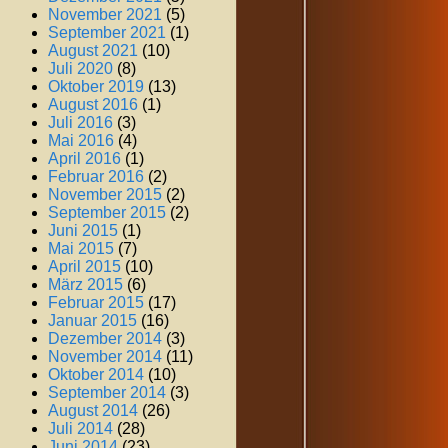
November 2021
(5)
September 2021
(1)
August 2021
(10)
Juli 2020
(8)
Oktober 2019
(13)
August 2016
(1)
Juli 2016
(3)
Mai 2016
(4)
April 2016
(1)
Februar 2016
(2)
November 2015
(2)
September 2015
(2)
Juni 2015
(1)
Mai 2015
(7)
April 2015
(10)
März 2015
(6)
Februar 2015
(17)
Januar 2015
(16)
Dezember 2014
(3)
November 2014
(11)
Oktober 2014
(10)
September 2014
(3)
August 2014
(26)
Juli 2014
(28)
Juni 2014
(23)