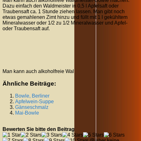
Man kann auch alkoholfreie Waldmeister-Bowle machen.
Dazu einfach den Waldmeister in 0,5 l Apfelsaft oder
Traubensaft ca. 1 Stunde ziehen lassen. Man gibt noch
etwas gemahlenen Zimt hinzu und füllt mit 1 l gekühltem
Mineralwasser oder 1/2 zu 1/2 Mineralwasser und Apfel-
oder Traubensaft auf.
Man kann auch alkoholfreie Wal
Ähnliche Beiträge:
Bowle, Berliner
Apfelwein-Suppe
Gänseschmalz
Mai-Bowle
Bewerten Sie bitte den Beitrag
(Bisher keine