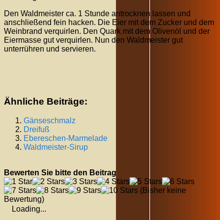
Den Waldmeister ca. 1 Stunde antrocknen lassen und
anschließend fein hacken. Die Eier mit dem Zucker und dem
Weinbrand verquirlen. Den Quark mit dem Olivenöl und der
Eiermasse gut verquirlen. Nun den Waldmeister gut
unterrühren und servieren.
Ähnliche Beiträge:
Gänseschmalz
Dreifuß
Ebereschen-Marmelade
Waldmeister-Sirup
Bewerten Sie bitte den Beitrag
(Bisher keine
Bewertung)
Loading...