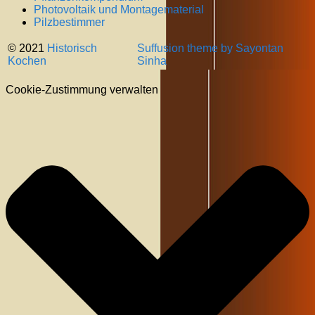
Photovoltaik und Montagematerial
Pilzbestimmer
© 2021
Historisch
Suffusion theme by Sayontan
Kochen
Sinha
Cookie-Zustimmung verwalten