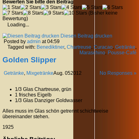
Bewerten Sie bitte den Beitrag
(Bisher keine
Bewertung)
Loading...
Diesen Beitrag drucken
Posted by
admin
at 04:59
Tagged with:
Benediktiner
,
Chartreuse
,
Curacao
,
Getränke
,
Maraschino
,
Pousse-Café
Golden Slipper
Getränke
,
Mixgetränke
Aug.
05
2012
No Responses »
1/3 Glas Chartreuse, grün
1 frisches Eigelb
1/3 Glas Danziger Goldwasser
Alles muss im Glas schön getrennt schichtweise
übereinander stehen.
1925