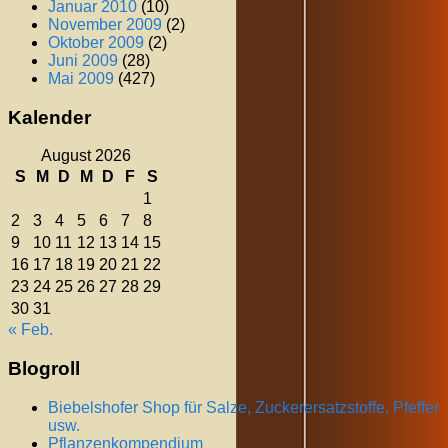
Januar 2010
(10)
November 2009
(2)
Oktober 2009
(2)
Juni 2009
(28)
Mai 2009
(427)
Kalender
August 2026
S
M
D
M
D
F
S
1
2
3
4
5
6
7
8
9
10
11
12
13
14
15
16
17
18
19
20
21
22
23
24
25
26
27
28
29
30
31
« Feb.
Blogroll
Biebelshofer Shop für Salze, Zuckerersatzstoffe, Pfeffer
usw.
Pflanzenkompendium