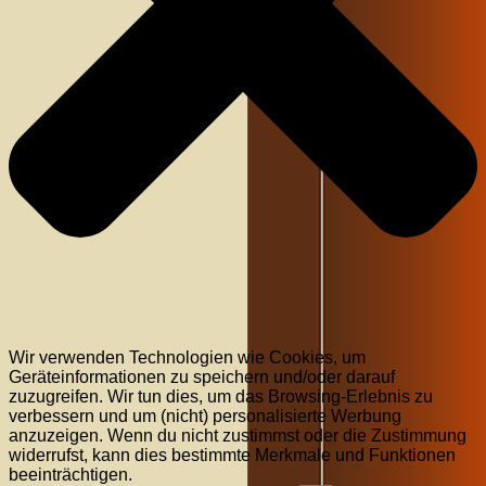
Wir verwenden Technologien wie Cookies, um
Geräteinformationen zu speichern und/oder darauf
zuzugreifen. Wir tun dies, um das Browsing-Erlebnis zu
verbessern und um (nicht) personalisierte Werbung
anzuzeigen. Wenn du nicht zustimmst oder die Zustimmung
widerrufst, kann dies bestimmte Merkmale und Funktionen
beeinträchtigen.