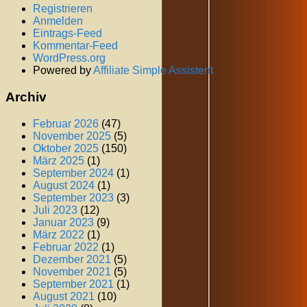
Registrieren
Anmelden
Eintrags-Feed
Kommentar-Feed
WordPress.org
Powered by
Affiliate Simple Assistent
Archiv
Februar 2026
(47)
November 2025
(5)
Oktober 2025
(150)
März 2025
(1)
September 2024
(1)
August 2024
(1)
September 2023
(3)
Juli 2023
(12)
Januar 2023
(9)
März 2022
(1)
Februar 2022
(1)
Dezember 2021
(5)
November 2021
(5)
September 2021
(1)
August 2021
(10)