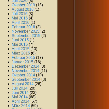
Juli 2020
(8)
Oktober 2019
(13)
August 2016
(1)
Juli 2016
(3)
Mai 2016
(4)
April 2016
(1)
Februar 2016
(2)
November 2015
(2)
September 2015
(2)
Juni 2015
(1)
Mai 2015
(7)
April 2015
(10)
März 2015
(6)
Februar 2015
(17)
Januar 2015
(16)
Dezember 2014
(3)
November 2014
(11)
Oktober 2014
(10)
September 2014
(3)
August 2014
(26)
Juli 2014
(28)
Juni 2014
(23)
Mai 2014
(68)
April 2014
(57)
März 2014
(59)