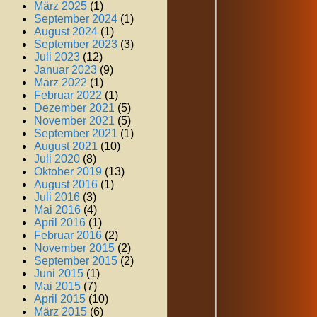
März 2025
(1)
September 2024
(1)
August 2024
(1)
September 2023
(3)
Juli 2023
(12)
Januar 2023
(9)
März 2022
(1)
Februar 2022
(1)
Dezember 2021
(5)
November 2021
(5)
September 2021
(1)
August 2021
(10)
Juli 2020
(8)
Oktober 2019
(13)
August 2016
(1)
Juli 2016
(3)
Mai 2016
(4)
April 2016
(1)
Februar 2016
(2)
November 2015
(2)
September 2015
(2)
Juni 2015
(1)
Mai 2015
(7)
April 2015
(10)
März 2015
(6)