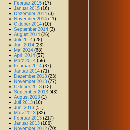
Februar 2015
(17)
Januar 2015
(16)
Dezember 2014
(3)
November 2014
(11)
Oktober 2014
(10)
September 2014
(3)
August 2014
(26)
Juli 2014
(28)
Juni 2014
(23)
Mai 2014
(68)
April 2014
(57)
März 2014
(59)
Februar 2014
(37)
Januar 2014
(71)
Dezember 2013
(23)
November 2013
(77)
Oktober 2013
(13)
September 2013
(43)
August 2013
(1)
Juli 2013
(10)
Juni 2013
(51)
März 2013
(82)
Februar 2013
(217)
Januar 2013
(186)
November 2012
(70)