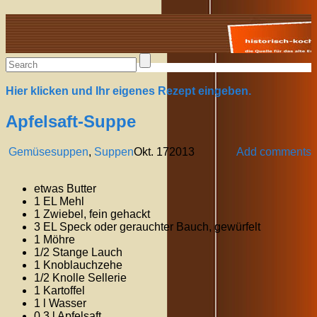
Alte Rezepte online
Hier klicken und Ihr eigenes Rezept eingeben.
Apfelsaft-Suppe
Gemüsesuppen
,
Suppen
Okt.
17
2013
Add comments
etwas Butter
1 EL Mehl
1 Zwiebel, fein gehackt
3 EL Speck oder gerauchter Bauch, gewürfelt
1 Möhre
1/2 Stange Lauch
1 Knoblauchzehe
1/2 Knolle Sellerie
1 Kartoffel
1 l Wasser
0,3 l Apfelsaft