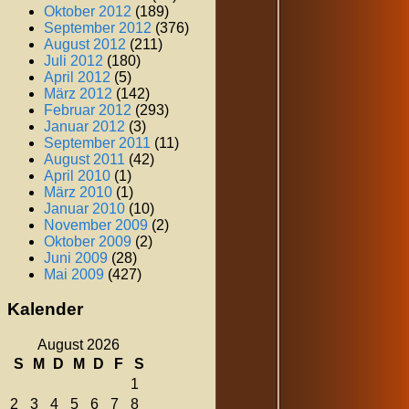
Oktober 2012
(189)
September 2012
(376)
August 2012
(211)
Juli 2012
(180)
April 2012
(5)
März 2012
(142)
Februar 2012
(293)
Januar 2012
(3)
September 2011
(11)
August 2011
(42)
April 2010
(1)
März 2010
(1)
Januar 2010
(10)
November 2009
(2)
Oktober 2009
(2)
Juni 2009
(28)
Mai 2009
(427)
Kalender
August 2026
S
M
D
M
D
F
S
1
2
3
4
5
6
7
8