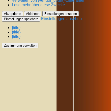
Verwalten von {vendor_count}-Lieferanten
Lese mehr über diese Zwecke
Akzeptieren
Ablehnen
Einstellungen ansehen
Einstellungen ansehen
Einstellungen speichern
{title}
{title}
{title}
Zustimmung verwalten