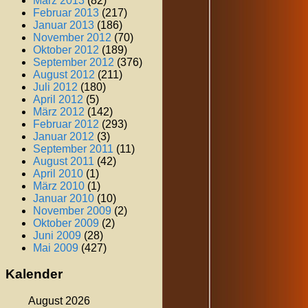
März 2013
(82)
Februar 2013
(217)
Januar 2013
(186)
November 2012
(70)
Oktober 2012
(189)
September 2012
(376)
August 2012
(211)
Juli 2012
(180)
April 2012
(5)
März 2012
(142)
Februar 2012
(293)
Januar 2012
(3)
September 2011
(11)
August 2011
(42)
April 2010
(1)
März 2010
(1)
Januar 2010
(10)
November 2009
(2)
Oktober 2009
(2)
Juni 2009
(28)
Mai 2009
(427)
Kalender
August 2026