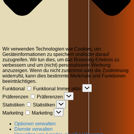
Wir verwenden Technologien wie Cookies, um
Geräteinformationen zu speichern und/oder darauf
zuzugreifen. Wir tun dies, um das Browsing-Erlebnis zu
verbessern und um (nicht) personalisierte Werbung
anzuzeigen. Wenn du nicht zustimmst oder die Zustimmung
widerrufst, kann dies bestimmte Merkmale und Funktionen
beeinträchtigen.
Funktional
Funktional
Immer aktiv
Präferenzen
Präferenzen
Statistiken
Statistiken
Marketing
Marketing
Optionen verwalten
Dienste verwalten