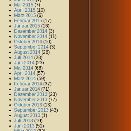
Mai 2015
(7)
April 2015
(10)
März 2015
(6)
Februar 2015
(17)
Januar 2015
(16)
Dezember 2014
(3)
November 2014
(11)
Oktober 2014
(10)
September 2014
(3)
August 2014
(26)
Juli 2014
(28)
Juni 2014
(23)
Mai 2014
(68)
April 2014
(57)
März 2014
(59)
Februar 2014
(37)
Januar 2014
(71)
Dezember 2013
(23)
November 2013
(77)
Oktober 2013
(13)
September 2013
(43)
August 2013
(1)
Juli 2013
(10)
Juni 2013
(51)