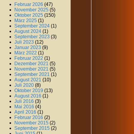
Februar 2026
(47)
November 2025
(5)
Oktober 2025
(150)
März 2025
(1)
September 2024
(1)
August 2024
(1)
September 2023
(3)
Juli 2023
(12)
Januar 2023
(9)
März 2022
(1)
Februar 2022
(1)
Dezember 2021
(5)
November 2021
(5)
September 2021
(1)
August 2021
(10)
Juli 2020
(8)
Oktober 2019
(13)
August 2016
(1)
Juli 2016
(3)
Mai 2016
(4)
April 2016
(1)
Februar 2016
(2)
November 2015
(2)
September 2015
(2)
Juni 2015
(1)