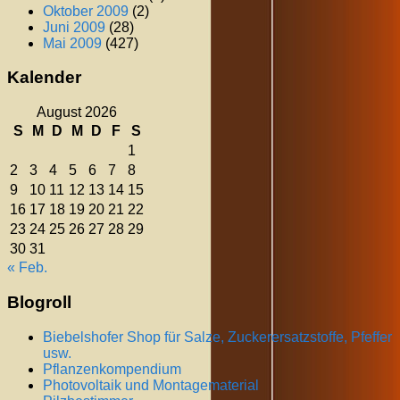
Oktober 2009
(2)
Juni 2009
(28)
Mai 2009
(427)
Kalender
August 2026
S
M
D
M
D
F
S
1
2
3
4
5
6
7
8
9
10
11
12
13
14
15
16
17
18
19
20
21
22
23
24
25
26
27
28
29
30
31
« Feb.
Blogroll
Biebelshofer Shop für Salze, Zuckerersatzstoffe, Pfeffer
usw.
Pflanzenkompendium
Photovoltaik und Montagematerial