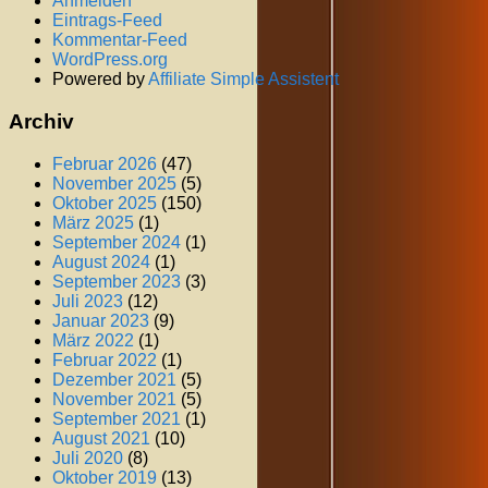
Anmelden
Eintrags-Feed
Kommentar-Feed
WordPress.org
Powered by
Affiliate Simple Assistent
Archiv
Februar 2026
(47)
November 2025
(5)
Oktober 2025
(150)
März 2025
(1)
September 2024
(1)
August 2024
(1)
September 2023
(3)
Juli 2023
(12)
Januar 2023
(9)
März 2022
(1)
Februar 2022
(1)
Dezember 2021
(5)
November 2021
(5)
September 2021
(1)
August 2021
(10)
Juli 2020
(8)
Oktober 2019
(13)