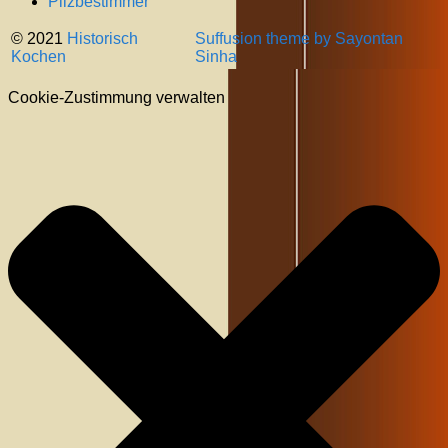
Pilzbestimmer
© 2021
Historisch
Suffusion theme by Sayontan
Kochen
Sinha
Cookie-Zustimmung verwalten