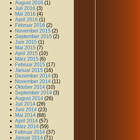
August 2016
(1)
Juli 2016
(3)
Mai 2016
(4)
April 2016
(1)
Februar 2016
(2)
November 2015
(2)
September 2015
(2)
Juni 2015
(1)
Mai 2015
(7)
April 2015
(10)
März 2015
(6)
Februar 2015
(17)
Januar 2015
(16)
Dezember 2014
(3)
November 2014
(11)
Oktober 2014
(10)
September 2014
(3)
August 2014
(26)
Juli 2014
(28)
Juni 2014
(23)
Mai 2014
(68)
April 2014
(57)
März 2014
(59)
Februar 2014
(37)
Januar 2014
(71)