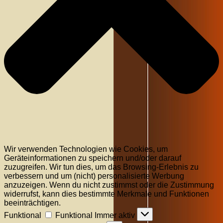
Wir verwenden Technologien wie Cookies, um
Geräteinformationen zu speichern und/oder darauf
zuzugreifen. Wir tun dies, um das Browsing-Erlebnis zu
verbessern und um (nicht) personalisierte Werbung
anzuzeigen. Wenn du nicht zustimmst oder die Zustimmung
widerrufst, kann dies bestimmte Merkmale und Funktionen
beeinträchtigen.
Funktional
Funktional
Immer aktiv