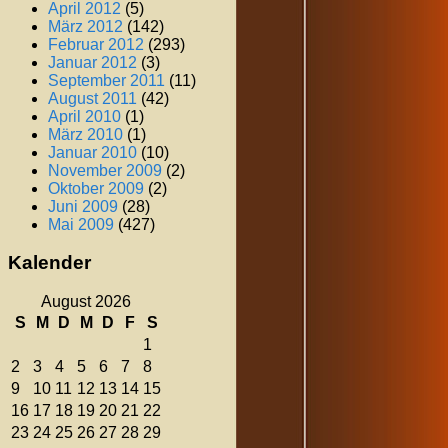
April 2012
(5)
März 2012
(142)
Februar 2012
(293)
Januar 2012
(3)
September 2011
(11)
August 2011
(42)
April 2010
(1)
März 2010
(1)
Januar 2010
(10)
November 2009
(2)
Oktober 2009
(2)
Juni 2009
(28)
Mai 2009
(427)
Kalender
August 2026
S
M
D
M
D
F
S
1
2
3
4
5
6
7
8
9
10
11
12
13
14
15
16
17
18
19
20
21
22
23
24
25
26
27
28
29