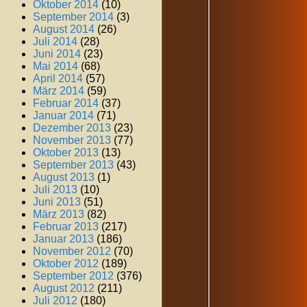
Oktober 2014
(10)
September 2014
(3)
August 2014
(26)
Juli 2014
(28)
Juni 2014
(23)
Mai 2014
(68)
April 2014
(57)
März 2014
(59)
Februar 2014
(37)
Januar 2014
(71)
Dezember 2013
(23)
November 2013
(77)
Oktober 2013
(13)
September 2013
(43)
August 2013
(1)
Juli 2013
(10)
Juni 2013
(51)
März 2013
(82)
Februar 2013
(217)
Januar 2013
(186)
November 2012
(70)
Oktober 2012
(189)
September 2012
(376)
August 2012
(211)
Juli 2012
(180)