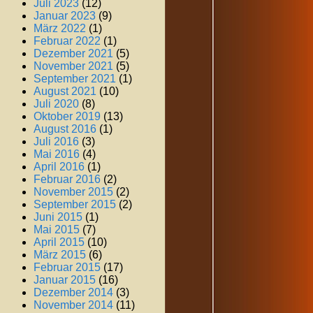
Juli 2023
(12)
Januar 2023
(9)
März 2022
(1)
Februar 2022
(1)
Dezember 2021
(5)
November 2021
(5)
September 2021
(1)
August 2021
(10)
Juli 2020
(8)
Oktober 2019
(13)
August 2016
(1)
Juli 2016
(3)
Mai 2016
(4)
April 2016
(1)
Februar 2016
(2)
November 2015
(2)
September 2015
(2)
Juni 2015
(1)
Mai 2015
(7)
April 2015
(10)
März 2015
(6)
Februar 2015
(17)
Januar 2015
(16)
Dezember 2014
(3)
November 2014
(11)