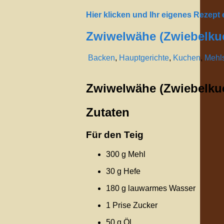
Hier klicken und Ihr eigenes Rezept
Zwiwelwähe (Zwiebelku
Backen
,
Hauptgerichte
,
Kuchen
,
Mehl
Zwiwelwähe (Zwiebelku
Zutaten
Für den Teig
300 g Mehl
30 g Hefe
180 g lauwarmes Wasser
1 Prise Zucker
50 g Öl