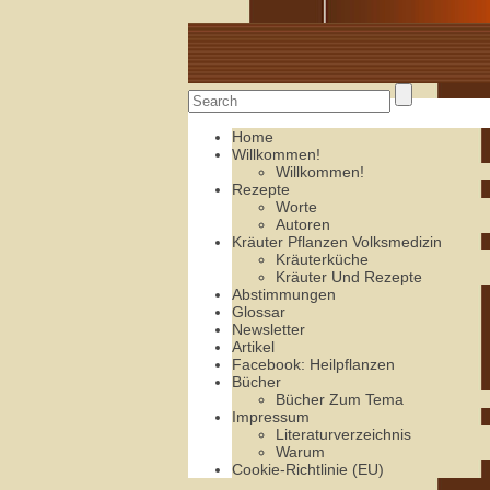
Alte Rezepte online
Home
Willkommen!
Willkommen!
Rezepte
Worte
Autoren
Kräuter Pflanzen Volksmedizin
Kräuterküche
Kräuter Und Rezepte
Abstimmungen
Glossar
Newsletter
Artikel
Facebook: Heilpflanzen
Bücher
Bücher Zum Tema
Impressum
Literaturverzeichnis
Warum
Cookie-Richtlinie (EU)