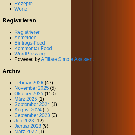
Rezepte
Worte
Registrieren
Registrieren
Anmelden
Eintrags-Feed
Kommentar-Feed
WordPress.org
Powered by
Affiliate Simple Assistent
Archiv
Februar 2026
(47)
November 2025
(5)
Oktober 2025
(150)
März 2025
(1)
September 2024
(1)
August 2024
(1)
September 2023
(3)
Juli 2023
(12)
Januar 2023
(9)
März 2022
(1)