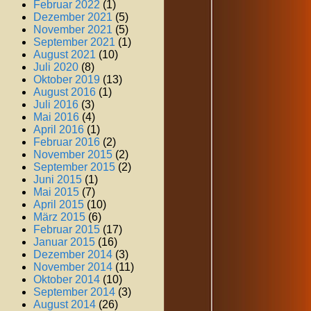
Februar 2022
(1)
Dezember 2021
(5)
November 2021
(5)
September 2021
(1)
August 2021
(10)
Juli 2020
(8)
Oktober 2019
(13)
August 2016
(1)
Juli 2016
(3)
Mai 2016
(4)
April 2016
(1)
Februar 2016
(2)
November 2015
(2)
September 2015
(2)
Juni 2015
(1)
Mai 2015
(7)
April 2015
(10)
März 2015
(6)
Februar 2015
(17)
Januar 2015
(16)
Dezember 2014
(3)
November 2014
(11)
Oktober 2014
(10)
September 2014
(3)
August 2014
(26)