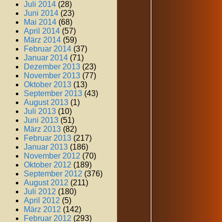
Juli 2014
(28)
Juni 2014
(23)
Mai 2014
(68)
April 2014
(57)
März 2014
(59)
Februar 2014
(37)
Januar 2014
(71)
Dezember 2013
(23)
November 2013
(77)
Oktober 2013
(13)
September 2013
(43)
August 2013
(1)
Juli 2013
(10)
Juni 2013
(51)
März 2013
(82)
Februar 2013
(217)
Januar 2013
(186)
November 2012
(70)
Oktober 2012
(189)
September 2012
(376)
August 2012
(211)
Juli 2012
(180)
April 2012
(5)
März 2012
(142)
Februar 2012
(293)