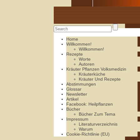
Alte Rezepte online
Home
Willkommen!
Willkommen!
Rezepte
Worte
Autoren
Kräuter Pflanzen Volksmedizin
Kräuterküche
Kräuter Und Rezepte
Abstimmungen
Glossar
Newsletter
Artikel
Facebook: Heilpflanzen
Bücher
Bücher Zum Tema
Impressum
Literaturverzeichnis
Warum
Cookie-Richtlinie (EU)