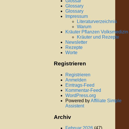
Glossar
Glossary
Glossary
Impressum
Literaturverzeichnis
Warum
Kräuter Pflanzen Volksmedizin
Kräuter und Rezepte
Newsletter
Rezepte
Worte
Registrieren
Registrieren
Anmelden
Eintrags-Feed
Kommentar-Feed
WordPress.org
Powered by
Affiliate Simple
Assistent
Archiv
Februar 2026
(47)