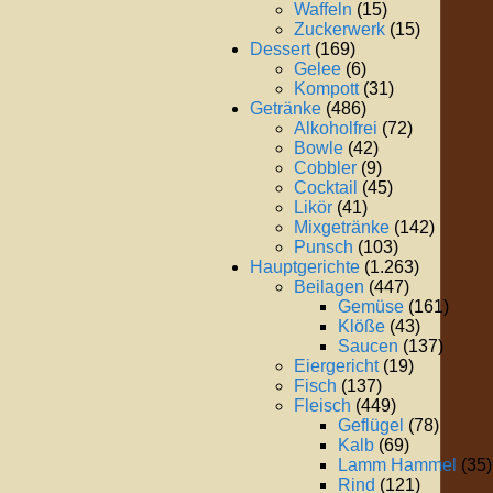
Waffeln
(15)
Zuckerwerk
(15)
Dessert
(169)
Gelee
(6)
Kompott
(31)
Getränke
(486)
Alkoholfrei
(72)
Bowle
(42)
Cobbler
(9)
Cocktail
(45)
Likör
(41)
Mixgetränke
(142)
Punsch
(103)
Hauptgerichte
(1.263)
Beilagen
(447)
Gemüse
(161)
Klöße
(43)
Saucen
(137)
Eiergericht
(19)
Fisch
(137)
Fleisch
(449)
Geflügel
(78)
Kalb
(69)
Lamm Hammel
(35)
Rind
(121)