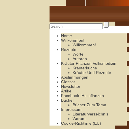
Alte Rezepte online
Home
Willkommen!
Willkommen!
Rezepte
Worte
Autoren
Kräuter Pflanzen Volksmedizin
Kräuterküche
Kräuter Und Rezepte
Abstimmungen
Glossar
Newsletter
Artikel
Facebook: Heilpflanzen
Bücher
Bücher Zum Tema
Impressum
Literaturverzeichnis
Warum
Cookie-Richtlinie (EU)