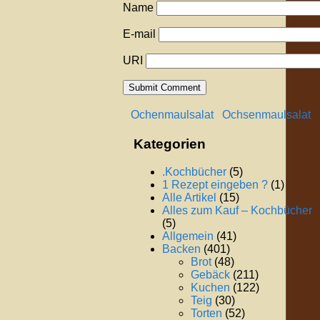
Name
E-mail
URI
Ochenmaulsalat
Ochsenmaulsalat
Kategorien
.Kochbücher
(5)
1 Rezept eingeben ?
(1)
Alle Artikel
(15)
Alles zum Kauf – Kochbücher
(5)
Allgemein
(41)
Backen
(401)
Brot
(48)
Gebäck
(211)
Kuchen
(122)
Teig
(30)
Torten
(52)