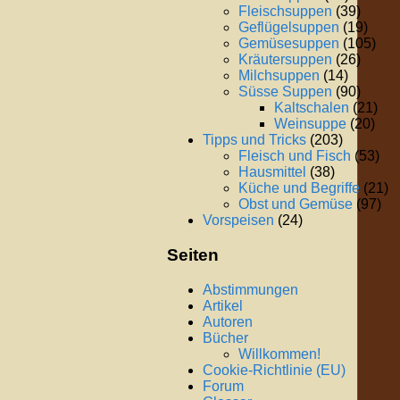
Fleischsuppen
(39)
Geflügelsuppen
(19)
Gemüsesuppen
(105)
Kräutersuppen
(26)
Milchsuppen
(14)
Süsse Suppen
(90)
Kaltschalen
(21)
Weinsuppe
(20)
Tipps und Tricks
(203)
Fleisch und Fisch
(53)
Hausmittel
(38)
Küche und Begriffe
(21)
Obst und Gemüse
(97)
Vorspeisen
(24)
Seiten
Abstimmungen
Artikel
Autoren
Bücher
Willkommen!
Cookie-Richtlinie (EU)
Forum