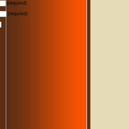
(required)
(required)