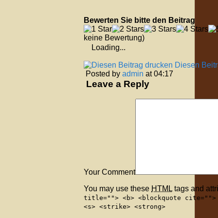
Bewerten Sie bitte den Beitrag
keine Bewertung)
Loading...
Diesen Beit
Posted by
admin
at 04:17
Leave a Reply
Your Comment
You may use these
HTML
tags and attr
title=""> <b> <blockquote cite="">
<s> <strike> <strong>