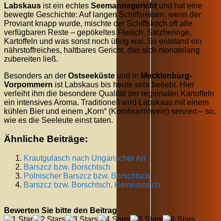
Labskaus
ist ein echtes
Seemannsgericht
und hat eine
bewegte Geschichte: Auf langen Schiffsreisen, wenn der
Proviant knapp wurde, mischte der Schiffskoch oft alle
verfügbaren Reste – gepökeltes Fleisch, Salzheringe,
Kartoffeln und was sonst noch übrig war. So entstand ein
nährstoffreiches, haltbares Gericht, das sich monatelang
zubereiten ließ.
Besonders an der
Ostseeküste
und in
Mecklenburg-
Vorpommern
ist Labskaus bis heute sehr beliebt. Hier
verleiht ihm die besondere Qualität der regionalen Kartoffeln
ein intensives Aroma. Traditionell wird Labskaus mit einem
kühlen Bier und einem „Korn“ (Kornbranntwein) serviert – so,
wie es die Seeleute einst taten.
Ähnliche Beiträge:
Krautgulasch nach Ungarischer Art
Barszcz bzw. Borschtsch
Polnischer Barszcz bzw. Borschtsch
Barszcz bzw. Borschtsch, kleinrussisch
Bewerten Sie bitte den Beitrag