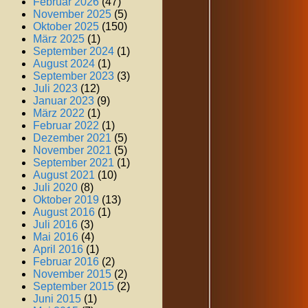
Februar 2026
(47)
November 2025
(5)
Oktober 2025
(150)
März 2025
(1)
September 2024
(1)
August 2024
(1)
September 2023
(3)
Juli 2023
(12)
Januar 2023
(9)
März 2022
(1)
Februar 2022
(1)
Dezember 2021
(5)
November 2021
(5)
September 2021
(1)
August 2021
(10)
Juli 2020
(8)
Oktober 2019
(13)
August 2016
(1)
Juli 2016
(3)
Mai 2016
(4)
April 2016
(1)
Februar 2016
(2)
November 2015
(2)
September 2015
(2)
Juni 2015
(1)