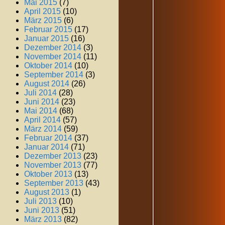
Mai 2015
(7)
April 2015
(10)
März 2015
(6)
Februar 2015
(17)
Januar 2015
(16)
Dezember 2014
(3)
November 2014
(11)
Oktober 2014
(10)
September 2014
(3)
August 2014
(26)
Juli 2014
(28)
Juni 2014
(23)
Mai 2014
(68)
April 2014
(57)
März 2014
(59)
Februar 2014
(37)
Januar 2014
(71)
Dezember 2013
(23)
November 2013
(77)
Oktober 2013
(13)
September 2013
(43)
August 2013
(1)
Juli 2013
(10)
Juni 2013
(51)
März 2013
(82)