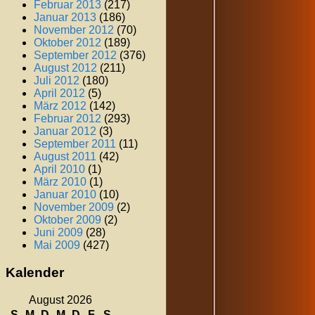
Februar 2013
(217)
Januar 2013
(186)
November 2012
(70)
Oktober 2012
(189)
September 2012
(376)
August 2012
(211)
Juli 2012
(180)
April 2012
(5)
März 2012
(142)
Februar 2012
(293)
Januar 2012
(3)
September 2011
(11)
August 2011
(42)
April 2010
(1)
März 2010
(1)
Januar 2010
(10)
November 2009
(2)
Oktober 2009
(2)
Juni 2009
(28)
Mai 2009
(427)
Kalender
August 2026
S
M
D
M
D
F
S