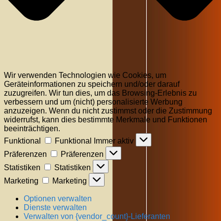
Wir verwenden Technologien wie Cookies, um
Geräteinformationen zu speichern und/oder darauf
zuzugreifen. Wir tun dies, um das Browsing-Erlebnis zu
verbessern und um (nicht) personalisierte Werbung
anzuzeigen. Wenn du nicht zustimmst oder die Zustimmung
widerrufst, kann dies bestimmte Merkmale und Funktionen
beeinträchtigen.
Funktional
Funktional
Immer aktiv
Präferenzen
Präferenzen
Statistiken
Statistiken
Marketing
Marketing
Optionen verwalten
Dienste verwalten
Verwalten von {vendor_count}-Lieferanten