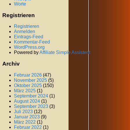
Worte
Registrieren
Registrieren
Anmelden
Eintrags-Feed
Kommentar-Feed
WordPress.org
Powered by
Affiliate Simple Assistent
Archiv
Februar 2026
(47)
November 2025
(5)
Oktober 2025
(150)
März 2025
(1)
September 2024
(1)
August 2024
(1)
September 2023
(3)
Juli 2023
(12)
Januar 2023
(9)
März 2022
(1)
Februar 2022
(1)