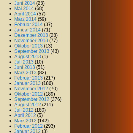
Juni 2014
(23)
Mai 2014
(68)
April 2014
(57)
März 2014
(59)
Februar 2014
(37)
Januar 2014
(71)
Dezember 2013
(23)
November 2013
(77)
Oktober 2013
(13)
September 2013
(43)
August 2013
(1)
Juli 2013
(10)
Juni 2013
(51)
März 2013
(82)
Februar 2013
(217)
Januar 2013
(186)
November 2012
(70)
Oktober 2012
(189)
September 2012
(376)
August 2012
(211)
Juli 2012
(180)
April 2012
(5)
März 2012
(142)
Februar 2012
(293)
Januar 2012
(3)