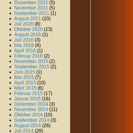
Dezember 2021
(5)
November 2021
(5)
September 2021
(1)
August 2021
(10)
Juli 2020
(8)
Oktober 2019
(13)
August 2016
(1)
Juli 2016
(3)
Mai 2016
(4)
April 2016
(1)
Februar 2016
(2)
November 2015
(2)
September 2015
(2)
Juni 2015
(1)
Mai 2015
(7)
April 2015
(10)
März 2015
(6)
Februar 2015
(17)
Januar 2015
(16)
Dezember 2014
(3)
November 2014
(11)
Oktober 2014
(10)
September 2014
(3)
August 2014
(26)
Juli 2014
(28)